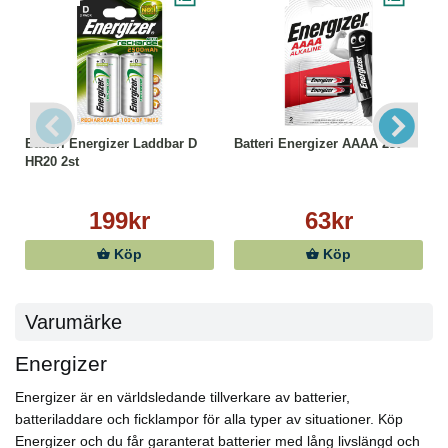
Batteri Energizer Laddbar D
Batteri Energizer AAAA 2st
HR20 2st
199kr
63kr
Köp
Köp
Varumärke
Energizer
Energizer är en världsledande tillverkare av batterier,
batteriladdare och ficklampor för alla typer av situationer. Köp
Energizer och du får garanterat batterier med lång livslängd och