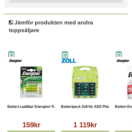
Jämför produkten med andra
toppsäljare
Batteri Laddbar Energizer P...
Batteripack Zoll för AED Plus
Batteri En
159kr
1 119kr