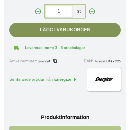
st
LÄGG I VARUKORGEN
Levereras inom: 3 - 5 arbetsdagar
Artikelnummer:
EAN:
268324
7638900417005
Se liknande artiklar från
Energizer
Produktinformation