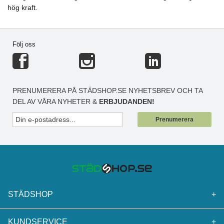
hög kraft.
Följ oss
PRENUMERERA PÅ STÄDSHOP.SE NYHETSBREV OCH TA
DEL AV VÅRA NYHETER &
ERBJUDANDEN!
Prenumerera
STÄDSHOP
+
KUNDSERVICE
+