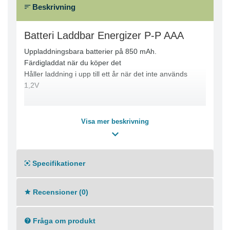
Beskrivning
Batteri Laddbar Energizer P-P AAA
Uppladdningsbara batterier på 850 mAh.
Färdigladdat när du köper det
Håller laddning i upp till ett år när det inte används
1,2V
Visa mer beskrivning
Specifikationer
Recensioner (0)
Fråga om produkt