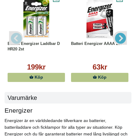
Batteri Energizer Laddbar D
Batteri Energizer AAAA 2st
HR20 2st
199kr
63kr
Köp
Köp
Varumärke
Energizer
Energizer är en världsledande tillverkare av batterier,
batteriladdare och ficklampor för alla typer av situationer. Köp
Energizer och du får garanterat batterier med lång livslängd och