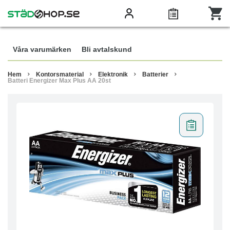
Våra varumärken
Bli avtalskund
Hem
Kontorsmaterial
Elektronik
Batterier
Batteri Energizer Max Plus AA 20st