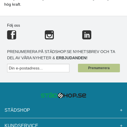
hög kraft.
Följ oss
PRENUMERERA PÅ STÄDSHOP.SE NYHETSBREV OCH TA
DEL AV VÅRA NYHETER &
ERBJUDANDEN!
Prenumerera
STÄDSHOP
+
KUNDSERVICE
+