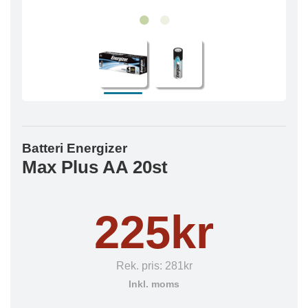
Batteri Energizer
Max Plus AA 20st
225kr
Rek. pris:
281kr
Inkl. moms