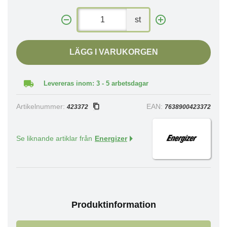
st
LÄGG I VARUKORGEN
Levereras inom: 3 - 5 arbetsdagar
Artikelnummer:
EAN:
423372
7638900423372
Se liknande artiklar från
Energizer
Produktinformation