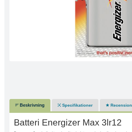
Beskrivning
Specifikationer
Recensione
Batteri Energizer Max 3lr12