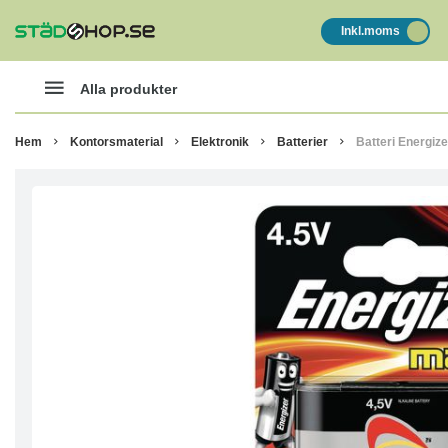
Inkl.moms
Alla produkter
Hem
Kontorsmaterial
Elektronik
Batterier
Batteri Energiz