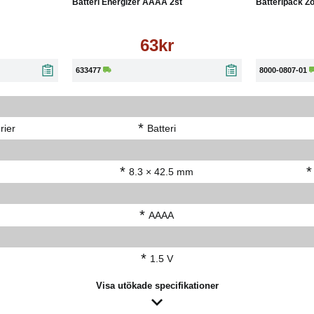
Batteri Energizer AAAA 2st
Batteripack Zo
63kr
633477
8000-0807-01
*
rier
Batteri
*
*
8.3 × 42.5 mm
*
AAAA
*
1.5 V
Visa utökade specifikationer