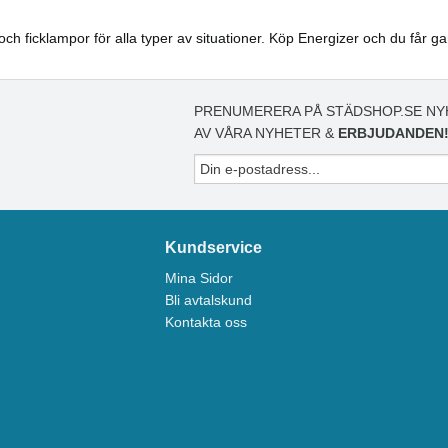
 och ficklampor för alla typer av situationer. Köp Energizer och du får g
PRENUMERERA PÅ STÄDSHOP.SE NY
AV VÅRA NYHETER &
ERBJUDANDEN
Kundservice
Mina Sidor
Bli avtalskund
Kontakta oss