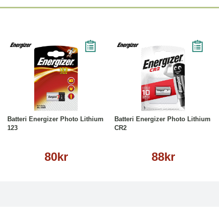
Köp
Läs mer
Köp
Läs mer
Batteri Energizer Photo Lithium
Batteri Energizer Photo Lithium
123
CR2
80kr
88kr