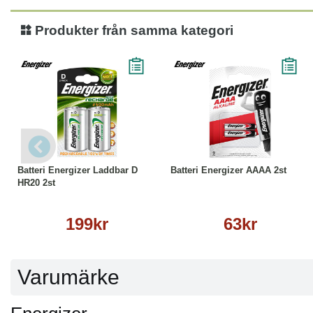
Produkter från samma kategori
Köp
Läs mer
Köp
Läs mer
Batteri Energizer Laddbar D
Batteri Energizer AAAA 2st
HR20 2st
199kr
63kr
Varumärke