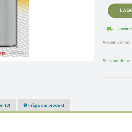
LÄG
Leverer
Artikelnummer
Se liknande arti
r (0)
Fråga om produkt