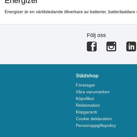
Energizer
Energizer är en världsledande tillverkare av batterier, batteriladdare
Följ oss
Städshop
Företaget
Våra varumärken
Köpvillkor
Reklamation
Köpgaranti
Cookie deklaration
Personuppgiftspolicy