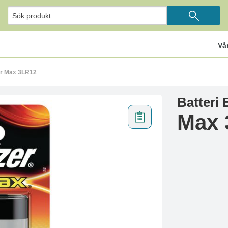
Vå
er Max 3LR12
Batteri 
Max 