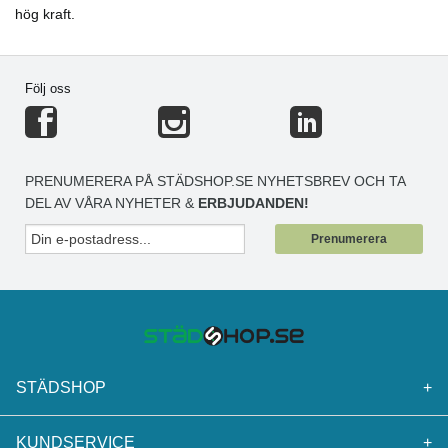
hög kraft.
Följ oss
PRENUMERERA PÅ STÄDSHOP.SE NYHETSBREV OCH TA
DEL AV VÅRA NYHETER &
ERBJUDANDEN!
Prenumerera
STÄDSHOP
+
KUNDSERVICE
+