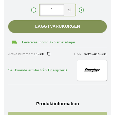
st
LÄGG I VARUKORGEN
Levereras inom: 3 - 5 arbetsdagar
Artikelnummer:
EAN:
169331
7638900169331
Se liknande artiklar från
Energizer
Produktinformation