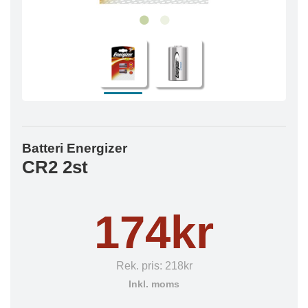
Batteri Energizer
CR2 2st
174kr
Rek. pris:
218kr
Inkl. moms