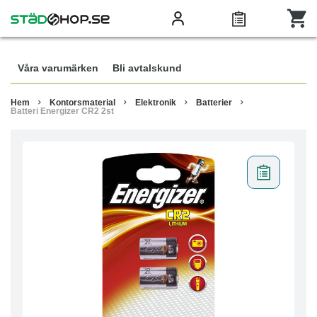
Våra varumärken
Bli avtalskund
Hem
Kontorsmaterial
Elektronik
Batterier
Batteri Energizer CR2 2st