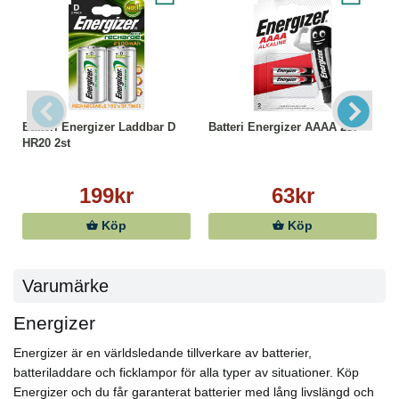
Batteri Energizer Laddbar D
Batteri Energizer AAAA 2st
HR20 2st
199kr
63kr
Köp
Köp
Varumärke
Energizer
Energizer är en världsledande tillverkare av batterier,
batteriladdare och ficklampor för alla typer av situationer. Köp
Energizer och du får garanterat batterier med lång livslängd och