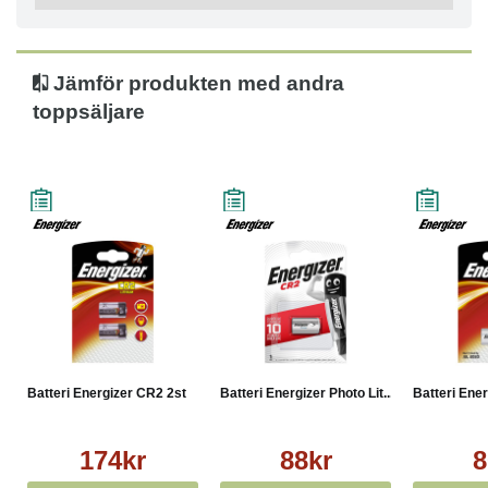
Jämför produkten med andra
toppsäljare
Batteri Energizer CR2 2st
Batteri Energizer Photo Lit...
Batteri Ener
174kr
88kr
8