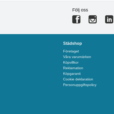
Följ oss
Städshop
Företaget
Våra varumärken
Köpvillkor
Reklamation
Köpgaranti
Cookie deklaration
Personuppgiftspolicy