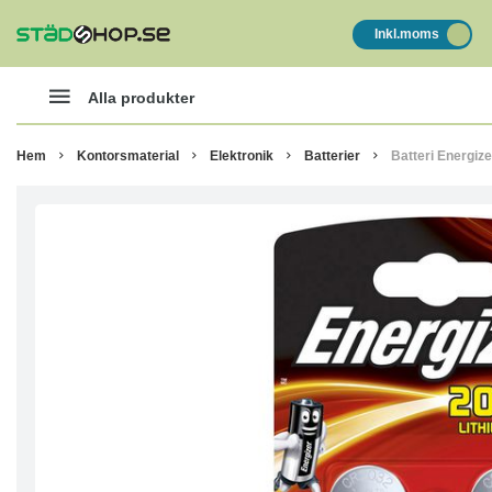
Inkl.moms
Alla produkter
Hem
Kontorsmaterial
Elektronik
Batterier
Batteri Energize