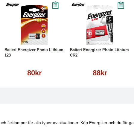
Köp
Läs mer
Köp
Läs mer
Batteri Energizer Photo Lithium
Batteri Energizer Photo Lithium
123
CR2
80kr
88kr
 och ficklampor för alla typer av situationer. Köp Energizer och du får g