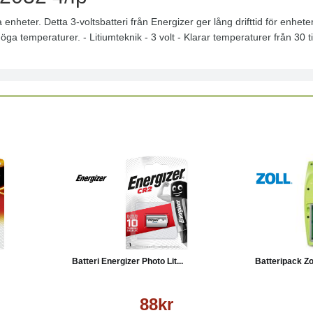
la enheter. Detta 3-voltsbatteri från Energizer ger lång drifttid för enhe
öga temperaturer. - Litiumteknik - 3 volt - Klarar temperaturer från 30 ti
Läs mer
Köp
Läs mer
Köp
Batteri Energizer Photo Lit...
Batteripack Zo
88kr