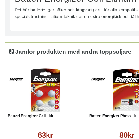
Det här batteriet ger säker och långvarig drift för alla kompatib
specialutrustning. Litium-teknik ger en extra energikick och tål h
Jämför produkten med andra toppsäljare
Köp
Läs mer
Köp
Batteri Energizer Cell Lith...
Batteri Energizer Photo Lit...
63kr
80kr