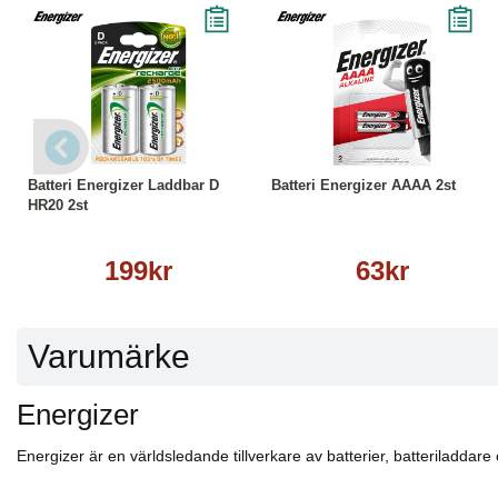
Köp
Läs mer
Köp
Läs mer
Batteri Energizer Laddbar D
Batteri Energizer AAAA 2st
HR20 2st
199kr
63kr
Varumärke
Energizer
Energizer är en världsledande tillverkare av batterier, batteriladdare