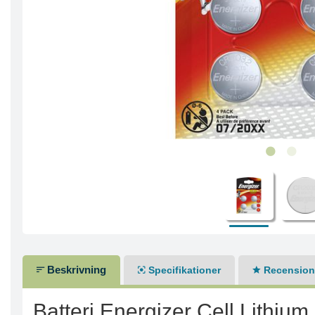
Beskrivning
Specifikationer
Recensione
Batteri Energizer Cell Lithium