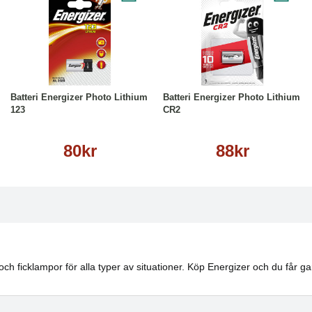
Köp
Läs mer
Köp
Läs mer
Batteri Energizer Photo Lithium
Batteri Energizer Photo Lithium
123
CR2
80kr
88kr
 och ficklampor för alla typer av situationer. Köp Energizer och du får g