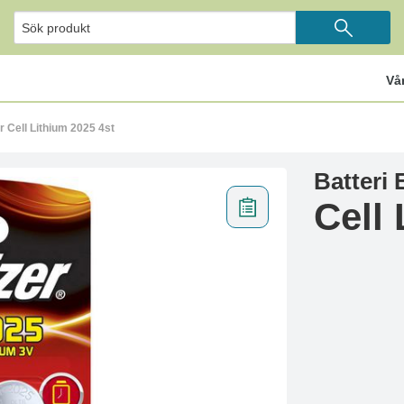
Vå
r Cell Lithium 2025 4st
Batteri 
Cell 