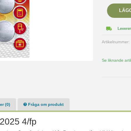
LÄG
Leverer
Artikelnummer
Se liknande arti
r (0)
Fråga om produkt
 2025 4/fp