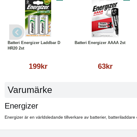
Köp
Läs mer
Köp
Läs mer
Batteri Energizer Laddbar D
Batteri Energizer AAAA 2st
HR20 2st
199kr
63kr
Varumärke
Energizer
Energizer är en världsledande tillverkare av batterier, batteriladdare