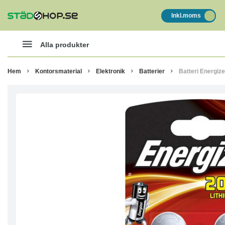
Inkl.moms
Alla produkter
Hem
Kontorsmaterial
Elektronik
Batterier
Batteri Energize