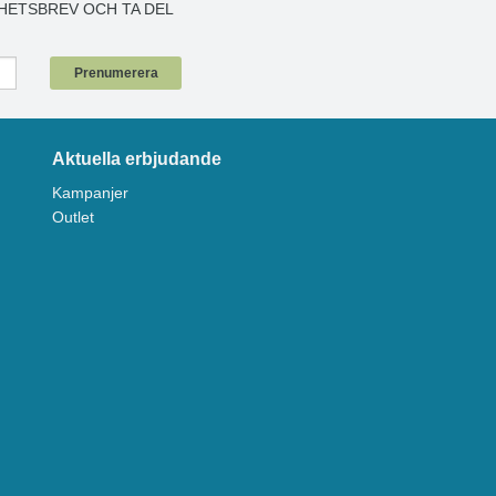
HETSBREV OCH TA DEL
!
Prenumerera
Aktuella erbjudande
Kampanjer
Outlet