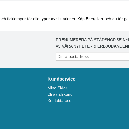
 och ficklampor för alla typer av situationer. Köp Energizer och du får g
PRENUMERERA PÅ STÄDSHOP.SE NY
AV VÅRA NYHETER &
ERBJUDANDEN
Kundservice
Mina Sidor
Bli avtalskund
Kontakta oss