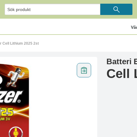
Vå
r Cell Lithium 2025 2st
Batteri 
Cell 