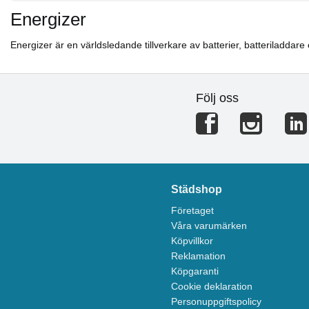
Energizer
Energizer är en världsledande tillverkare av batterier, batteriladdare
Följ oss
Städshop
Företaget
Våra varumärken
Köpvillkor
Reklamation
Köpgaranti
Cookie deklaration
Personuppgiftspolicy