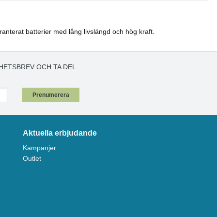
aranterat batterier med lång livslängd och hög kraft.
HETSBREV OCH TA DEL
!
Prenumerera
Aktuella erbjudande
Kampanjer
Outlet