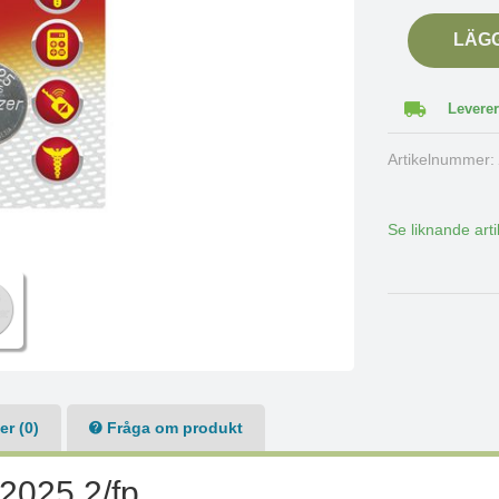
LÄG
Leverer
Artikelnummer
Se liknande arti
r (0)
Fråga om produkt
 2025 2/fp