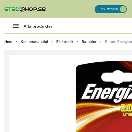
Inkl.moms
Alla produkter
Hem
Kontorsmaterial
Elektronik
Batterier
Batteri Energize