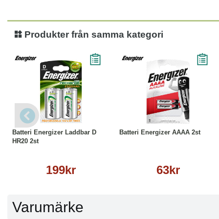
Produkter från samma kategori
Köp
Läs mer
Köp
Läs mer
Batteri Energizer Laddbar D
Batteri Energizer AAAA 2st
HR20 2st
199kr
63kr
Varumärke