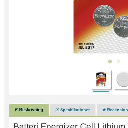
Beskrivning
Specifikationer
Recensione
Batteri Energizer Cell Lithium