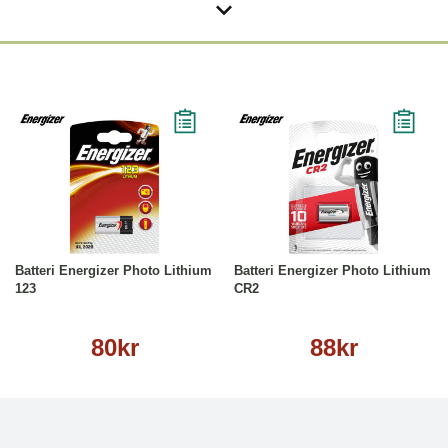
Köp
Läs mer
Köp
Läs mer
Batteri Energizer Photo Lithium
Batteri Energizer Photo Lithium
123
CR2
80kr
88kr