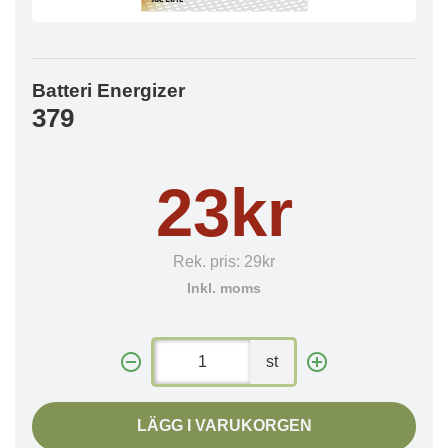
Batteri Energizer
379
23kr
Rek. pris:
29kr
Inkl. moms
st
LÄGG I VARUKORGEN