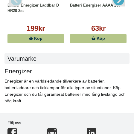
Batteri Energizer Laddbar D
Batteri Energizer AAAA 2st
HR20 2st
199kr
63kr
Köp
Köp
Varumärke
Energizer
Energizer är en världsledande tillverkare av batterier,
batteriladdare och ficklampor för alla typer av situationer. Köp
Energizer och du får garanterat batterier med lång livslängd och
hög kraft.
Följ oss