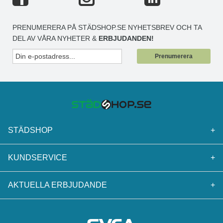
PRENUMERERA PÅ STÄDSHOP.SE NYHETSBREV OCH TA
DEL AV VÅRA NYHETER &
ERBJUDANDEN!
Prenumerera
STÄDSHOP
+
KUNDSERVICE
+
AKTUELLA ERBJUDANDE
+