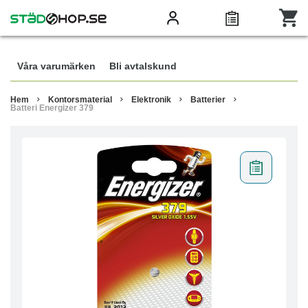
Våra varumärken
Bli avtalskund
Hem
Kontorsmaterial
Elektronik
Batterier
Batteri Energizer 379