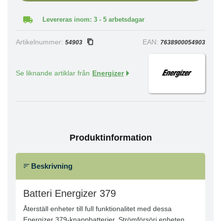
Levereras inom: 3 - 5 arbetsdagar
Artikelnummer:
EAN:
54903
7638900054903
Se liknande artiklar från
Energizer
Produktinformation
Beskrivning
Batteri Energizer 379
Återställ enheter till full funktionalitet med dessa
Energizer 379-knappbatterier. Strömförsörj enheten