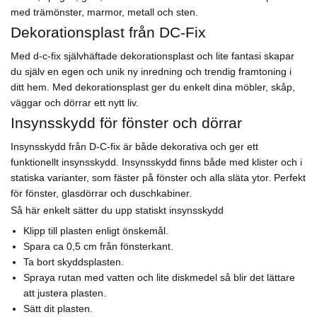
med trämönster, marmor, metall och sten.
Dekorationsplast från DC-Fix
Med d-c-fix självhäftade dekorationsplast och lite fantasi skapar
du själv en egen och unik ny inredning och trendig framtoning i
ditt hem. Med dekorationsplast ger du enkelt dina möbler, skåp,
väggar och dörrar ett nytt liv.
Insynsskydd för fönster och dörrar
Insynsskydd från D-C-fix är både dekorativa och ger ett
funktionellt insynsskydd. Insynsskydd finns både med klister och i
statiska varianter, som fäster på fönster och alla släta ytor. Perfekt
för fönster, glasdörrar och duschkabiner.
Så här enkelt sätter du upp statiskt insynsskydd
Klipp till plasten enligt önskemål.
Spara ca 0,5 cm från fönsterkant.
Ta bort skyddsplasten.
Spraya rutan med vatten och lite diskmedel så blir det lättare
att justera plasten.
Sätt dit plasten.