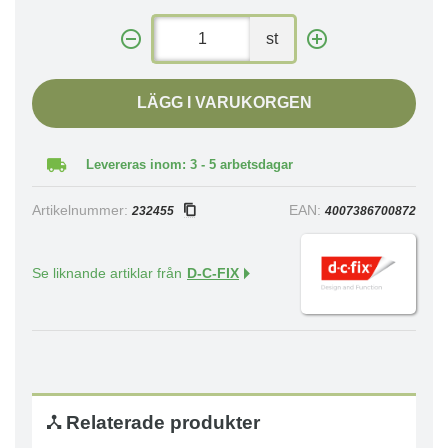
st
LÄGG I VARUKORGEN
Levereras inom: 3 - 5 arbetsdagar
Artikelnummer:
EAN:
232455
4007386700872
Se liknande artiklar från
D-C-FIX
Relaterade produkter