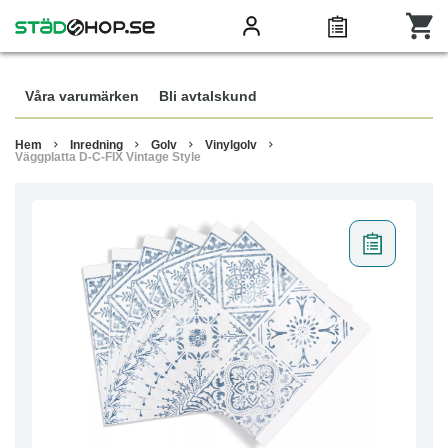
Våra varumärken
Bli avtalskund
Hem
Inredning
Golv
Vinylgolv
Väggplatta D-C-FIX Vintage Style