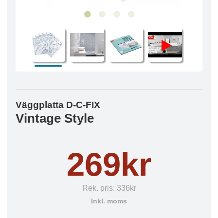
Väggplatta D-C-FIX
Vintage Style
269kr
Rek. pris:
336kr
Inkl. moms