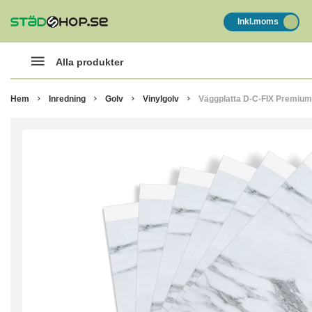
Inkl.moms
Alla produkter
Hem
Inredning
Golv
Vinylgolv
Väggplatta D-C-FIX Premium