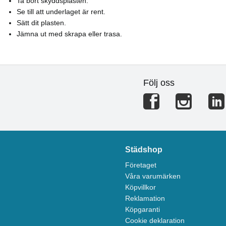
Ta bort skyddsplasten.
Se till att underlaget är rent.
Sätt dit plasten.
Jämna ut med skrapa eller trasa.
Följ oss
Städshop
Företaget
Våra varumärken
Köpvillkor
Reklamation
Köpgaranti
Cookie deklaration