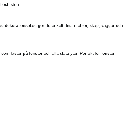
l och sten.
Med dekorationsplast ger du enkelt dina möbler, skåp, väggar och
om fäster på fönster och alla släta ytor. Perfekt för fönster,