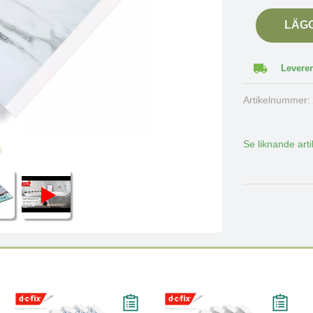
LÄG
Leverer
Artikelnummer
Se liknande arti