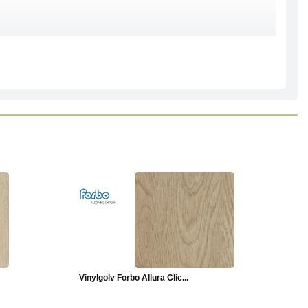
Läs mer
Vinylgolv Forbo Allura Clic...