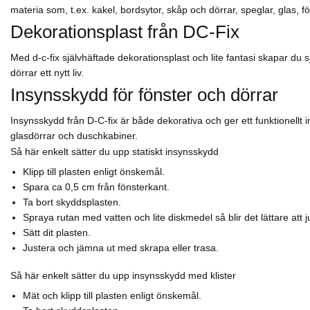
materia som, t.ex. kakel, bordsytor, skåp och dörrar, speglar, glas,
Dekorationsplast från DC-Fix
Med d-c-fix självhäftade dekorationsplast och lite fantasi skapar du
dörrar ett nytt liv.
Insynsskydd för fönster och dörrar
Insynsskydd från D-C-fix är både dekorativa och ger ett funktionellt i
glasdörrar och duschkabiner.
Så här enkelt sätter du upp statiskt insynsskydd
Klipp till plasten enligt önskemål.
Spara ca 0,5 cm från fönsterkant.
Ta bort skyddsplasten.
Spraya rutan med vatten och lite diskmedel så blir det lättare att j
Sätt dit plasten.
Justera och jämna ut med skrapa eller trasa.
Så här enkelt sätter du upp insynsskydd med klister
Mät och klipp till plasten enligt önskemål.