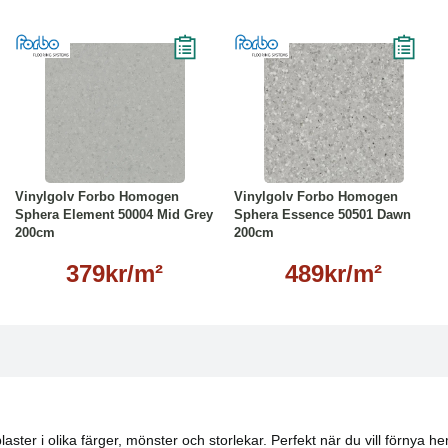
Läs mer
Läs mer
Vinylgolv Forbo Homogen
Vinylgolv Forbo Homogen
Sphera Element 50004 Mid Grey
Sphera Essence 50501 Dawn
200cm
200cm
379kr/m²
489kr/m²
laster i olika färger, mönster och storlekar. Perfekt när du vill förnya 