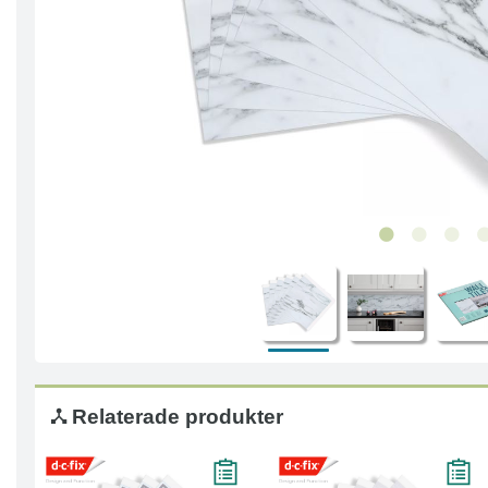
Relaterade produkter