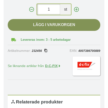
st
LÄGG I VARUKORGEN
Levereras inom: 3 - 5 arbetsdagar
Artikelnummer:
EAN:
232456
4007386700889
Se liknande artiklar från
D-C-FIX
Relaterade produkter