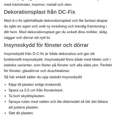
med trämönster, marmor, metall och sten.
Dekorationsplast från DC-Fix
Med d-c-fix självhäftade dekorationsplast och lite fantasi skapar
du själv en egen och unik ny inredning och trendig framtoning i
ditt hem. Med dekorationsplast ger du enkelt dina möbler, skåp,
väggar och dörrar ett nytt liv.
Insynsskydd för fönster och dörrar
Insynsskydd från D-C-fix är både dekorativa och ger ett
funktionellt insynsskydd. Insynsskydd finns både med klister och i
statiska varianter, som fäster på fönster och alla släta ytor. Perfekt
för fönster, glasdörrar och duschkabiner.
Så här enkelt sätter du upp statiskt insynsskydd
Klipp till plasten enligt önskemål.
Spara ca 0,5 cm från fönsterkant.
Ta bort skyddsplasten.
Spraya rutan med vatten och lite diskmedel så blir det lättare
att justera plasten.
Sätt dit plasten.