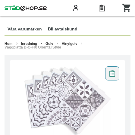
Våra varumärken
Bli avtalskund
Hem
Inredning
Golv
Vinylgolv
Väggplatta D-C-FIX Oriental Style