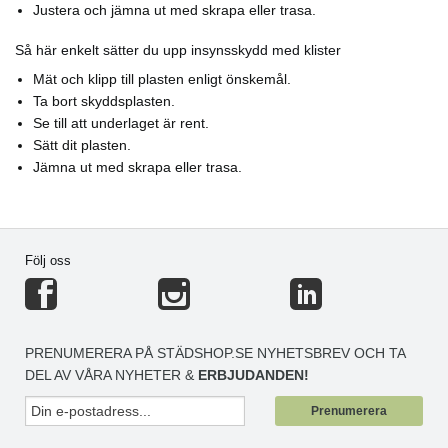
Justera och jämna ut med skrapa eller trasa.
Så här enkelt sätter du upp insynsskydd med klister
Mät och klipp till plasten enligt önskemål.
Ta bort skyddsplasten.
Se till att underlaget är rent.
Sätt dit plasten.
Jämna ut med skrapa eller trasa.
Följ oss
PRENUMERERA PÅ STÄDSHOP.SE NYHETSBREV OCH TA
DEL AV VÅRA NYHETER &
ERBJUDANDEN!
Prenumerera