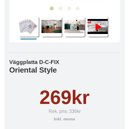
Väggplatta D-C-FIX
Oriental Style
269kr
Rek. pris:
336kr
Inkl. moms