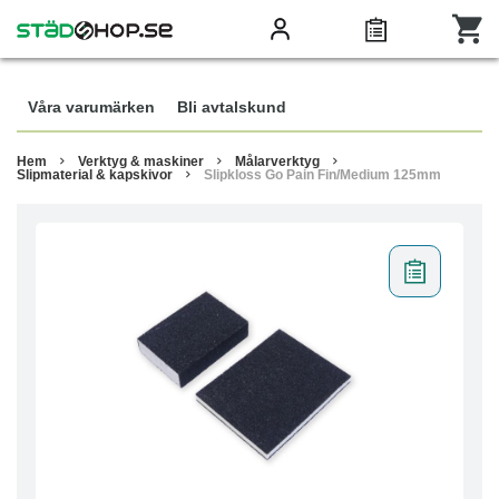
Våra varumärken
Bli avtalskund
Hem
Verktyg & maskiner
Målarverktyg
Slipmaterial & kapskivor
Slipkloss Go Pain Fin/Medium 125mm