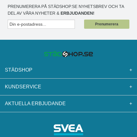
PRENUMERERA PÅ STÄDSHOP.SE NYHETSBREV OCH TA
DEL AV VÅRA NYHETER &
ERBJUDANDEN!
Prenumerera
STÄDSHOP
+
KUNDSERVICE
+
AKTUELLA ERBJUDANDE
+