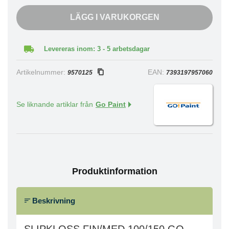
LÄGG I VARUKORGEN
Levereras inom: 3 - 5 arbetsdagar
Artikelnummer:
EAN:
9570125
7393197957060
Se liknande artiklar från
Go Paint
Produktinformation
Beskrivning