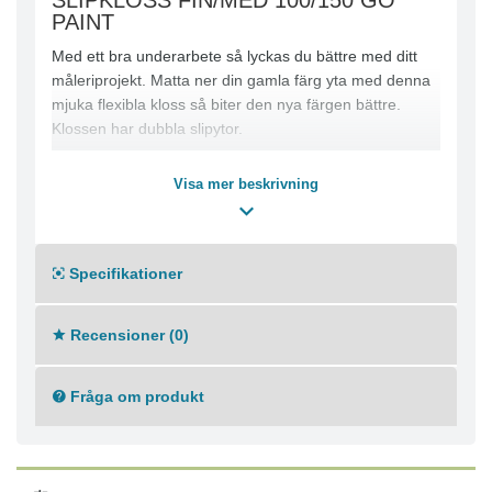
SLIPKLOSS FIN/MED 100/150 GO
PAINT
Med ett bra underarbete så lyckas du bättre med ditt
måleriprojekt. Matta ner din gamla färg yta med denna
mjuka flexibla kloss så biter den nya färgen bättre.
Klossen har dubbla slipytor.
Visa mer beskrivning
Specifikationer
Recensioner (0)
Fråga om produkt