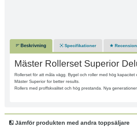
Beskrivning
Specifikationer
Recensione
Mäster Rollerset Superior D
Rollerset för att måla vägg. Bygel och roller med hög kapacit
Mäster Superior for better results.
Rollers med proffskvalitet och hög prestanda. Nya generationen
Jämför produkten med andra toppsäljare