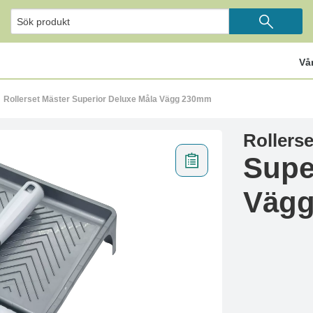
Vå
Rollerset Mäster Superior Deluxe Måla Vägg 230mm
Rollers
Supe
Väg