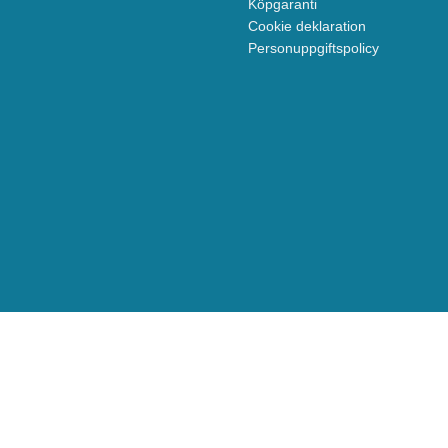
Köpgaranti
Cookie deklaration
Personuppgiftspolicy