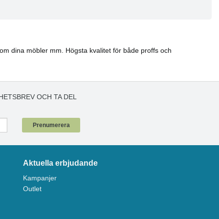
a om dina möbler mm. Högsta kvalitet för både proffs och
HETSBREV OCH TA DEL
!
Prenumerera
Aktuella erbjudande
Kampanjer
Outlet