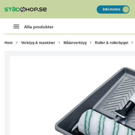
Inkl.moms
Alla produkter
Hem
Verktyg & maskiner
Målarverktyg
Roller & rollerbygel