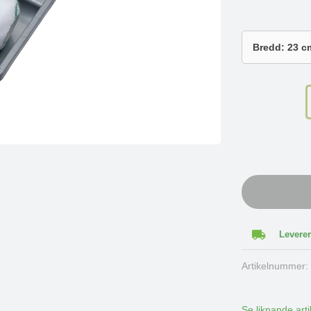
Leverer
Artikelnummer
Se liknande arti