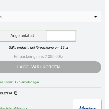
Ange antal
st
Säljs endast i hel förpackning om 15 st
Förpackningspris 2 085,00kr
LÄGG I VARUKORGEN
as inom: 3 - 5 arbetsdagar
:
8927230
klar från
Mäster