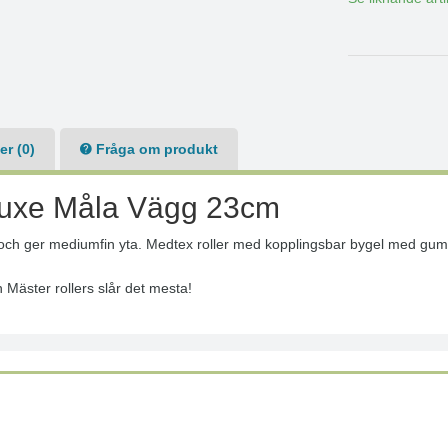
r (0)
Fråga om produkt
eluxe Måla Vägg 23cm
et och ger mediumfin yta. Medtex roller med kopplingsbar bygel med gu
 Mäster rollers slår det mesta!