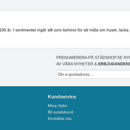
100 år. I sortimentet ingår allt som behövs för att måla om huset, lack
PRENUMERERA PÅ STÄDSHOP.SE NY
AV VÅRA NYHETER &
ERBJUDANDEN
Kundservice
Mina Sidor
Bli avtalskund
Kontakta oss