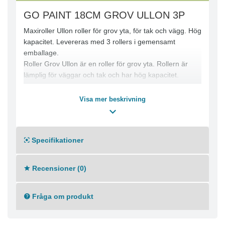
GO PAINT 18CM GROV ULLON 3P
Maxiroller Ullon roller för grov yta, för tak och vägg. Hög
kapacitet. Levereras med 3 rollers i gemensamt
emballage.
Roller Grov Ullon är en roller för grov yta. Rollern är
lämplig för väggar och tak och har hög kapacitet.
Visa mer beskrivning
Specifikationer
Recensioner (0)
Fråga om produkt