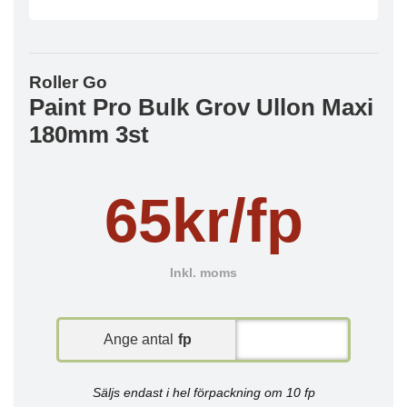
Roller Go
Paint Pro Bulk Grov Ullon Maxi
180mm 3st
65kr/fp
Inkl. moms
Ange antal
fp
Säljs endast i hel förpackning om 10 fp