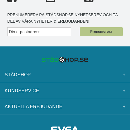
PRENUMERERA PÅ STÄDSHOP.SE NYHETSBREV OCH TA
DEL AV VÅRA NYHETER &
ERBJUDANDEN!
Prenumerera
STÄDSHOP
+
KUNDSERVICE
+
AKTUELLA ERBJUDANDE
+