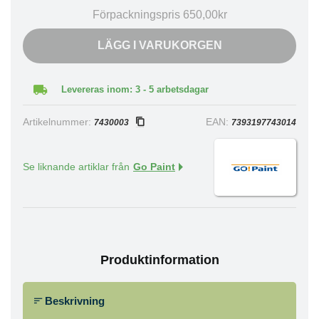
Förpackningspris 650,00kr
LÄGG I VARUKORGEN
Levereras inom: 3 - 5 arbetsdagar
Artikelnummer:
EAN:
7430003
7393197743014
Se liknande artiklar från
Go Paint
Produktinformation
Beskrivning