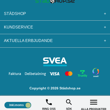
STÄDSHOP
+
KUNDSERVICE
+
AKTUELLA ERBJUDANDE
+
Copyright © 2026 Städshop.se
Inkl.moms
RING OSS
SÖK
ALLA PRODUKTER