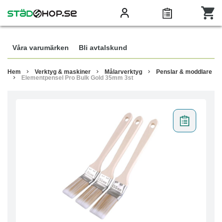
Våra varumärken
Bli avtalskund
Hem
Verktyg & maskiner
Målarverktyg
Penslar & moddlare
Elementpensel Pro Bulk Gold 35mm 3st