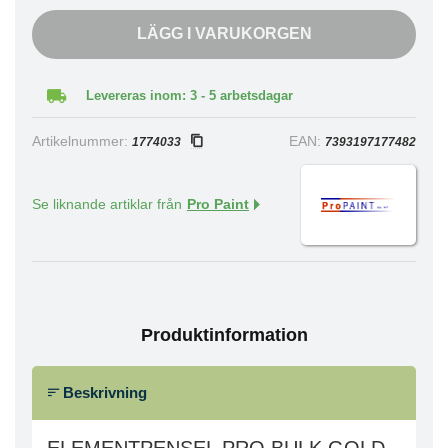
LÄGG I VARUKORGEN
Levereras inom: 3 - 5 arbetsdagar
Artikelnummer:
EAN:
1774033
7393197177482
Se liknande artiklar från
Pro Paint
Produktinformation
Beskrivning