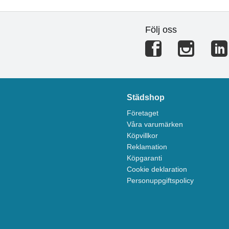
Följ oss
Städshop
Företaget
Våra varumärken
Köpvillkor
Reklamation
Köpgaranti
Cookie deklaration
Personuppgiftspolicy