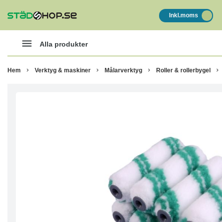
Inkl.moms
Alla produkter
Hem
Verktyg & maskiner
Målarverktyg
Roller & rollerbygel