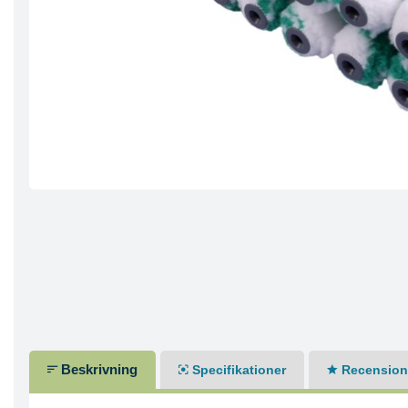
Beskrivning
Specifikationer
Recensione