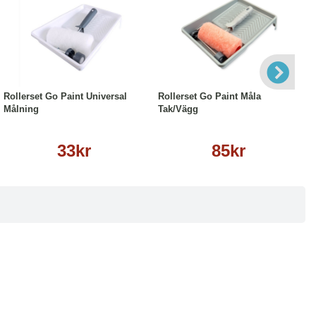
Läs mer
Läs mer
Rollerset Go Paint Universal
Rollerset Go Paint Måla
Målning
Tak/Vägg
33kr
85kr