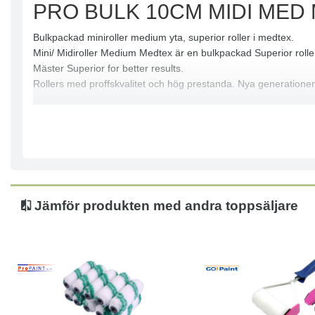
PRO BULK 10CM MIDI MED
Bulkpackad miniroller medium yta, superior roller i medtex.
Mini/ Midiroller Medium Medtex är en bulkpackad Superior rolle
Mäster Superior for better results.
Rollers med proffskvalitet och hög prestanda. Nya generationen
Jämför produkten med andra toppsäljare