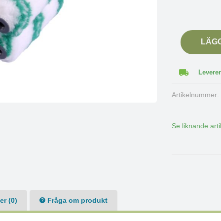
LÄG
Leverer
Artikelnummer
Se liknande arti
r (0)
Fråga om produkt