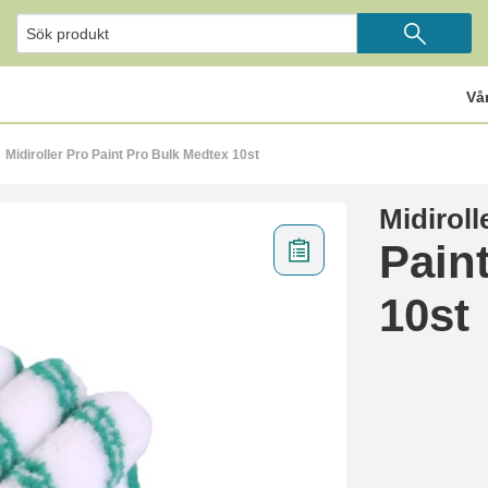
Vå
Midiroller Pro Paint Pro Bulk Medtex 10st
Midiroll
Pain
10st