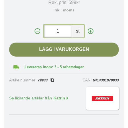
Rek. pris:
599kr
Inkl. moms
st
LÄGG I VARUKORGEN
Levereras inom: 3 - 5 arbetsdagar
Artikelnummer:
EAN:
79933
6414301079933
Se liknande artiklar från
Katrin