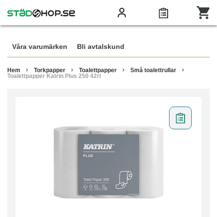
Våra varumärken
Bli avtalskund
Hem
Torkpapper
Toalettpapper
Små toalettrullar
Toalettpapper Katrin Plus 250 42rl