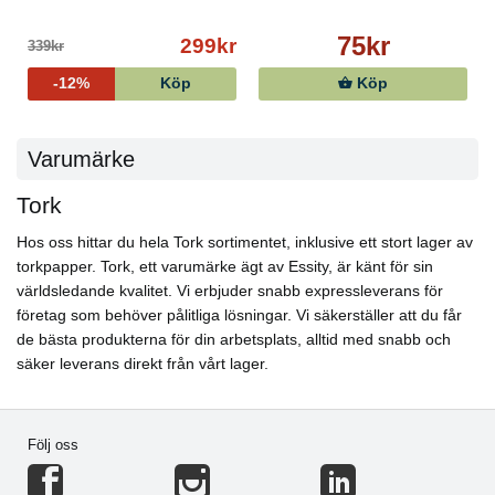
75kr
299kr
339kr
-12%
Köp
Köp
Varumärke
Tork
Hos oss hittar du hela Tork sortimentet, inklusive ett stort lager av
torkpapper. Tork, ett varumärke ägt av Essity, är känt för sin
världsledande kvalitet. Vi erbjuder snabb expressleverans för
företag som behöver pålitliga lösningar. Vi säkerställer att du får
de bästa produkterna för din arbetsplats, alltid med snabb och
säker leverans direkt från vårt lager.
Följ oss