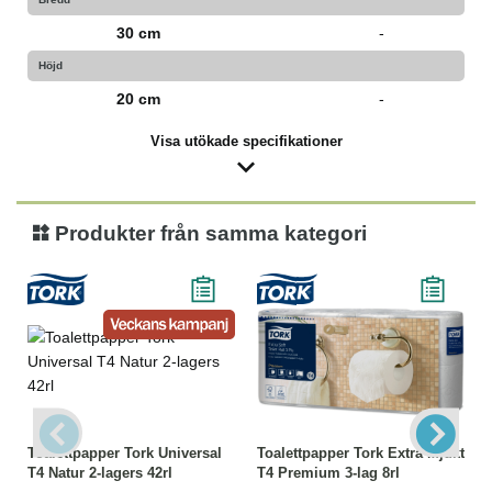
30 cm
-
Höjd
20 cm
-
Visa utökade specifikationer
Produkter från samma kategori
Toalettpapper Tork Universal
Toalettpapper Tork Extra Mjukt
T4 Natur 2-lagers 42rl
T4 Premium 3-lag 8rl