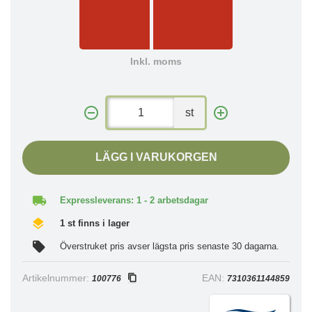
Inkl. moms
st
LÄGG I VARUKORGEN
Expressleverans: 1 - 2 arbetsdagar
1 st finns i lager
Överstruket pris avser lägsta pris senaste 30 dagarna.
Artikelnummer:
EAN:
100776
7310361144859