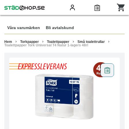
Våra varumärken
Bli avtalskund
Hem
Torkpapper
Toalettpapper
Små toalettrullar
Toalettpapper Tork Universal T4 Natur 1-lagers 48rl