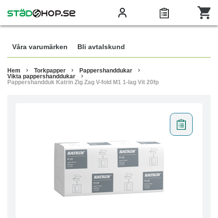
Våra varumärken
Bli avtalskund
Hem
Torkpapper
Pappershanddukar
Vikta pappershanddukar
Pappershandduk Katrin Zig Zag V-fold M1 1-lag Vit 20fp