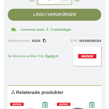
LÄGG I VARUKORGEN
Levereras inom: 3 - 5 arbetsdagar
Artikelnummer:
EAN:
83114
6414301083114
Se liknande artiklar från
Katrin
Relaterade produkter