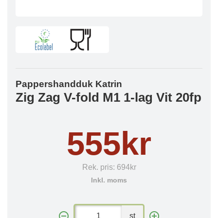
Pappershandduk Katrin
Zig Zag V-fold M1 1-lag Vit 20fp
555kr
Rek. pris:
694kr
Inkl. moms
st