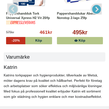
Pappershandduk Tork
Pappershanddukar Abena
Universal Xpress H2 Vit 20/fp
Nonstop 2-lags 25fp
495kr
461kr
575kr
-20%
Köp
Köp
Varumärke
Katrin
Katrins torkpapper och hygienprodukter, tillverkade av Metsä,
möter dagens krav på kvalitet och hållbarhet. Perfekt för företag
och arbetsplatser som söker effektiva och miljövänliga lösningar.
Med fokus på professionell kvalitet erbjuder Katrin ett sortiment
som gör städning och hygien enklare och mer kostnadseffektivt.