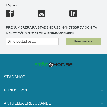
Följ oss
PRENUMERERA PÅ STÄDSHOP.SE NYHETSBREV OCH TA
DEL AV VÅRA NYHETER &
ERBJUDANDEN!
Prenumerera
STÄDSHOP
+
KUNDSERVICE
+
AKTUELLA ERBJUDANDE
+