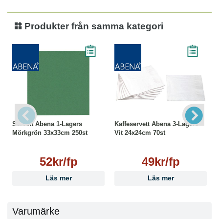
Produkter från samma kategori
Servett Abena 1-Lagers
Kaffeservett Abena 3-Lagers
Mörkgrön 33x33cm 250st
Vit 24x24cm 70st
52kr/fp
49kr/fp
Läs mer
Läs mer
Varumärke