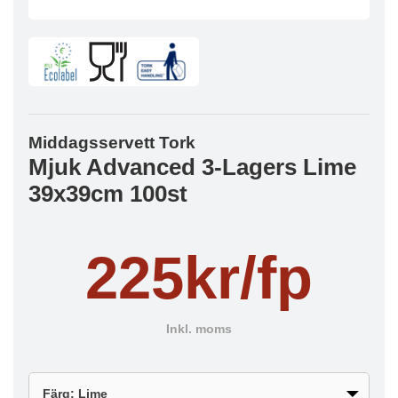
Middagsservett Tork
Mjuk Advanced 3-Lagers Lime
39x39cm 100st
225kr/fp
Inkl. moms