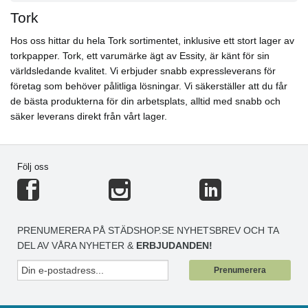
Tork
Hos oss hittar du hela Tork sortimentet, inklusive ett stort lager av
torkpapper. Tork, ett varumärke ägt av Essity, är känt för sin
världsledande kvalitet. Vi erbjuder snabb expressleverans för
företag som behöver pålitliga lösningar. Vi säkerställer att du får
de bästa produkterna för din arbetsplats, alltid med snabb och
säker leverans direkt från vårt lager.
Följ oss
PRENUMERERA PÅ STÄDSHOP.SE NYHETSBREV OCH TA
DEL AV VÅRA NYHETER &
ERBJUDANDEN!
Prenumerera