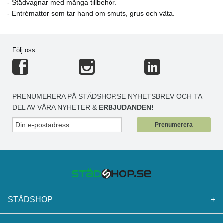
- Städvagnar med många tillbehör.
- Entrémattor som tar hand om smuts, grus och väta.
Följ oss
PRENUMERERA PÅ STÄDSHOP.SE NYHETSBREV OCH TA
DEL AV VÅRA NYHETER &
ERBJUDANDEN!
Prenumerera
STÄDSHOP
+