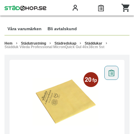
Våra varumärken
Bli avtalskund
Hem
Städutrustning
Städredskap
Städdukar
Städduk Vileda Professional MicronQuick Gul 40x38cm 5st