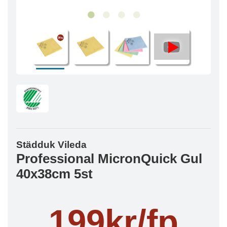
Städduk Vileda
Professional MicronQuick Gul
40x38cm 5st
199kr/fp