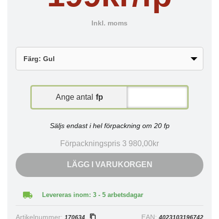
Inkl. moms
Ange antal
fp
Säljs endast i hel förpackning om 20 fp
Förpackningspris 3 980,00kr
LÄGG I VARUKORGEN
Levereras inom: 3 - 5 arbetsdagar
Artikelnummer:
EAN:
170634
4023103196742