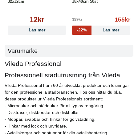
32x32cm
38x40cm 50st
12kr
155kr
199kr
Läs mer
-22%
Läs mer
Varumärke
Vileda Professional
Professionell städutrustning från Vileda
Vileda Professional har i 60 år utvecklat produkter och lösningar
för den professionella städbranschen. Hos oss hittar du bl.a.
dessa produkter ur Vileda Professionals sortiment:
- Microdukar och städdukar för all typ av rengöring.
- Disktrasor, diskborstar och diskbollar.
- Moppar, svabbar och hinkar för golvstädning.
- Hinkar med lock och urvridare.
- Avfallskorgar och soptunnor för din avfallshantering.