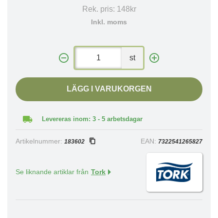
Rek. pris:
148kr
Inkl. moms
st
LÄGG I VARUKORGEN
Levereras inom: 3 - 5 arbetsdagar
Artikelnummer:
EAN:
183602
7322541265827
Se liknande artiklar från
Tork