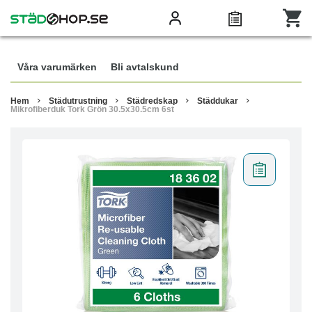
Våra varumärken
Bli avtalskund
Hem
Städutrustning
Städredskap
Städdukar
Mikrofiberduk Tork Grön 30.5x30.5cm 6st