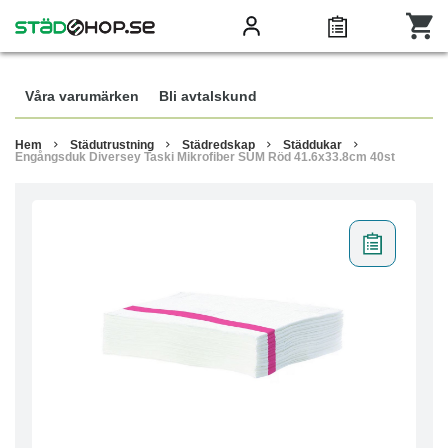
Våra varumärken
Bli avtalskund
Hem
Städutrustning
Städredskap
Städdukar
Engångsduk Diversey Taski Mikrofiber SUM Röd 41.6x33.8cm 40st