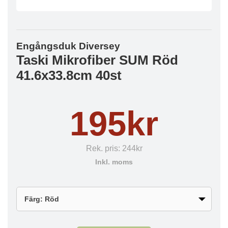
Engångsduk Diversey
Taski Mikrofiber SUM Röd
41.6x33.8cm 40st
195kr
Rek. pris:
244kr
Inkl. moms