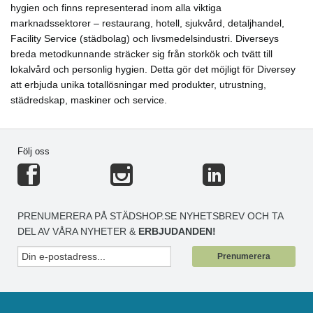
hygien och finns representerad inom alla viktiga
marknadssektorer – restaurang, hotell, sjukvård, detaljhandel,
Facility Service (städbolag) och livsmedelsindustri. Diverseys
breda metodkunnande sträcker sig från storkök och tvätt till
lokalvård och personlig hygien. Detta gör det möjligt för Diversey
att erbjuda unika totallösningar med produkter, utrustning,
städredskap, maskiner och service.
Följ oss
PRENUMERERA PÅ STÄDSHOP.SE NYHETSBREV OCH TA
DEL AV VÅRA NYHETER &
ERBJUDANDEN!
Prenumerera