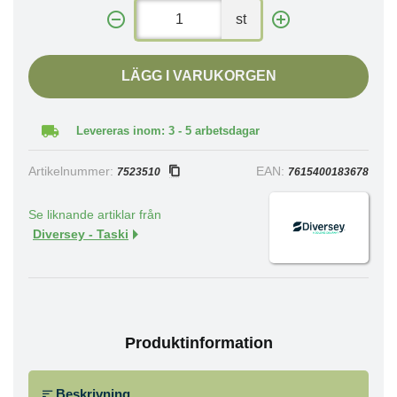
st
LÄGG I VARUKORGEN
Levereras inom: 3 - 5 arbetsdagar
Artikelnummer:
EAN:
7523510
7615400183678
Se liknande artiklar från
Diversey - Taski
Produktinformation
Beskrivning