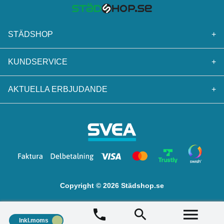
STÄDSHOP
+
KUNDSERVICE
+
AKTUELLA ERBJUDANDE
+
Copyright © 2026 Städshop.se
Inkl.moms