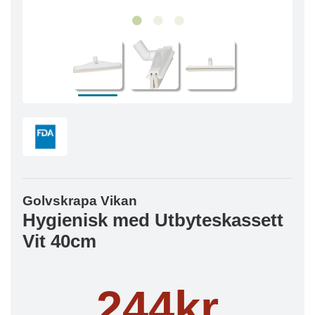
Golvskrapa Vikan
Hygienisk med Utbyteskassett
Vit 40cm
244kr