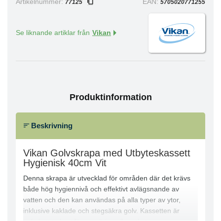
Artikelnummer:
EAN:
77125
5705020771255
Se liknande artiklar från
Vikan
Produktinformation
Beskrivning
Vikan Golvskrapa med Utbyteskassett
Hygienisk 40cm Vit
Denna skrapa är utvecklad för områden där det krävs
både hög hygiennivå och effektivt avlägsnande av
vatten och den kan användas på alla typer av ytor,
inklusive kaklade och stegsäkra golv. Kassetten är