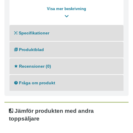
enkel att ta bort för rengöring eller utbyte.
Visa mer beskrivning
Specifikationer
Produktblad
Recensioner (0)
Fråga om produkt
Jämför produkten med andra
toppsäljare