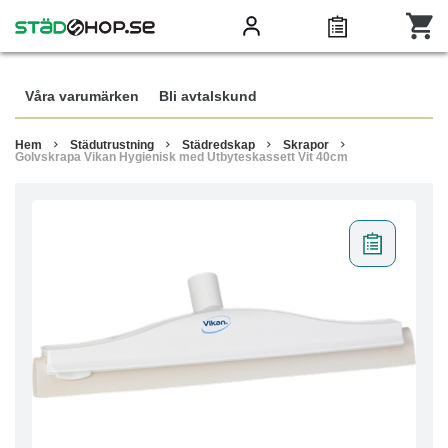
Våra varumärken
Bli avtalskund
Hem
Städutrustning
Städredskap
Skrapor
Golvskrapa Vikan Hygienisk med Utbyteskassett Vit 40cm