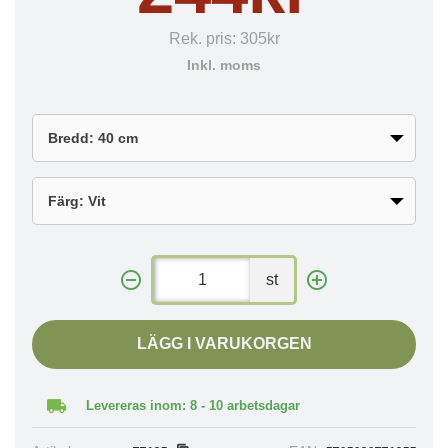
Rek. pris:
305kr
Inkl. moms
st
LÄGG I VARUKORGEN
Levereras inom: 8 - 10 arbetsdagar