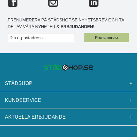
PRENUMERERA PÅ STÄDSHOP.SE NYHETSBREV OCH TA
DEL AV VÅRA NYHETER &
ERBJUDANDEN!
Prenumerera
STÄDSHOP
+
KUNDSERVICE
+
AKTUELLA ERBJUDANDE
+