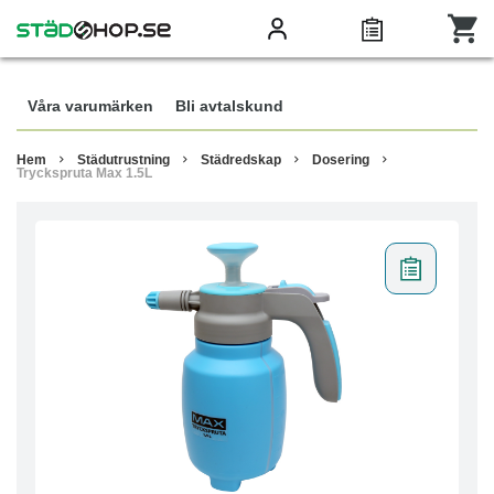
Våra varumärken
Bli avtalskund
Hem
Städutrustning
Städredskap
Dosering
Tryckspruta Max 1.5L