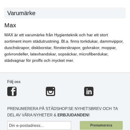
Varumärke
Max
MAX är ett varumärke från Hygienteknik och har ett stort
sortiment inom städutrustning. Bl.a. finns torkdukar, dammvippor,
duschskrapor, diskborstar, fönsterskrapor, golvrakor, moppar,
golvrondeller, latexhandskar, sopsäckar, microfiberdukar,
städvagnar för proffs och mycket mer.
Följ oss
PRENUMERERA PÅ STÄDSHOP.SE NYHETSBREV OCH TA
DEL AV VÅRA NYHETER &
ERBJUDANDEN!
Prenumerera