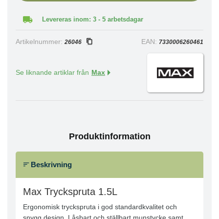
Levereras inom: 3 - 5 arbetsdagar
Artikelnummer:
EAN:
26046
7330006260461
Se liknande artiklar från
Max
Produktinformation
Beskrivning
Max Tryckspruta 1.5L
Ergonomisk tryckspruta i god standardkvalitet och
snygg design. Låsbart och ställbart munstycke samt