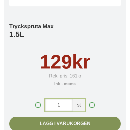
Tryckspruta Max
1.5L
129kr
Rek. pris:
161kr
Inkl. moms
st
LÄGG I VARUKORGEN