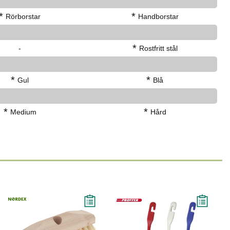
*
*
Rörborstar
Handborstar
*
-
Rostfritt stål
*
*
Gul
Blå
*
*
Medium
Hård