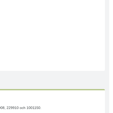
29908, 229910 och 1001150.