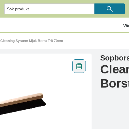
Vå
 Cleaning System Mjuk Borst Trä 70cm
Sopbors
Clea
Bors