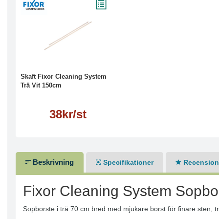
Läs mer
Skaft Fixor Cleaning System
Trä Vit 150cm
38kr/st
Beskrivning
Specifikationer
Recensione
Fixor Cleaning System Sopbor
Sopborste i trä 70 cm bred med mjukare borst för finare sten, 