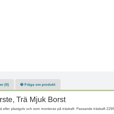
r (0)
Fråga om produkt
ste, Trä Mjuk Borst
trä eller plastgolv och som monteras på träskaft. Passande träskaft 2