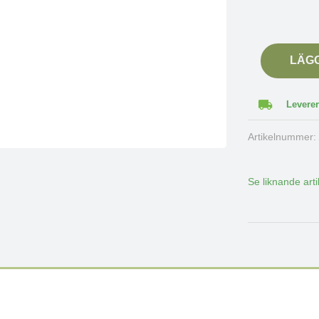
LÄG
Leverer
Artikelnummer
Se liknande arti