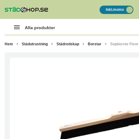
Inkl.moms
Alla produkter
Hem
Städutrustning
Städredskap
Borstar
Sopborste Fixor