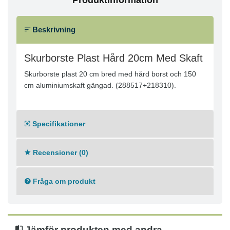
Produktinformation
Beskrivning
Skurborste Plast Hård 20cm Med Skaft
Skurborste plast 20 cm bred med hård borst och 150
cm aluminiumskaft gängad. (288517+218310).
Specifikationer
Recensioner (0)
Fråga om produkt
Jämför produkten med andra