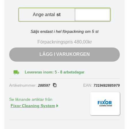
Ange antal
st
Säljs endast i hel förpackning om 5 st
Förpackningspris 480,00kr
LÄGG I VARUKORGEN
Levereras inom: 5 - 8 arbetsdagar
Artikelnummer:
EAN:
288597
7319482885979
Se liknande artiklar från
Fixor Cleaning System