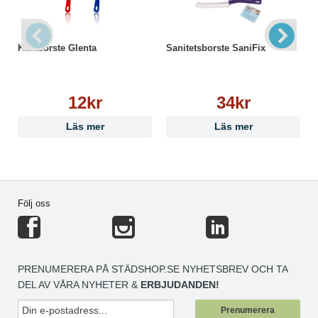
Kantborste Glenta
Sanitetsborste SaniFix
12kr
34kr
Läs mer
Läs mer
Följ oss
PRENUMERERA PÅ STÄDSHOP.SE NYHETSBREV OCH TA
DEL AV VÅRA NYHETER &
ERBJUDANDEN!
Prenumerera