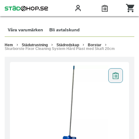
Våra varumärken
Bli avtalskund
Hem
Städutrustning
Städredskap
Borstar
Skurborste Fixor Cleaning System Hård Plast med Skaft 20cm