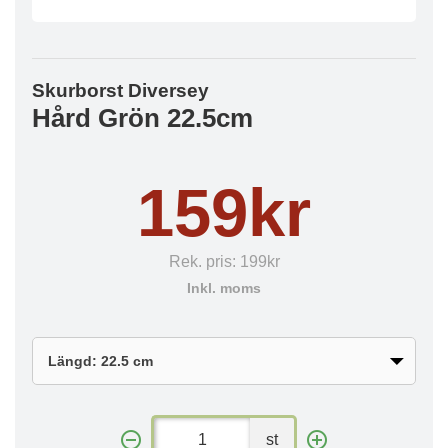
Skurborst Diversey
Hård Grön 22.5cm
159kr
Rek. pris:
199kr
Inkl. moms
st