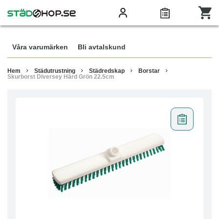
Våra varumärken
Bli avtalskund
Hem
Städutrustning
Städredskap
Borstar
Skurborst Diversey Hård Grön 22.5cm