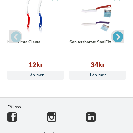
Kantborste Glenta
Sanitetsborste SaniFix
12kr
34kr
Läs mer
Läs mer
Följ oss