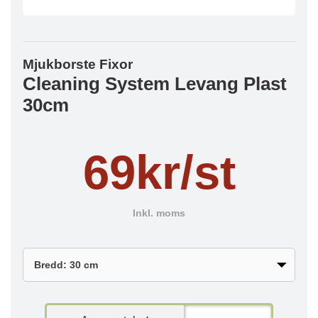
Mjukborste Fixor
Cleaning System Levang Plast
30cm
69kr/st
Inkl. moms