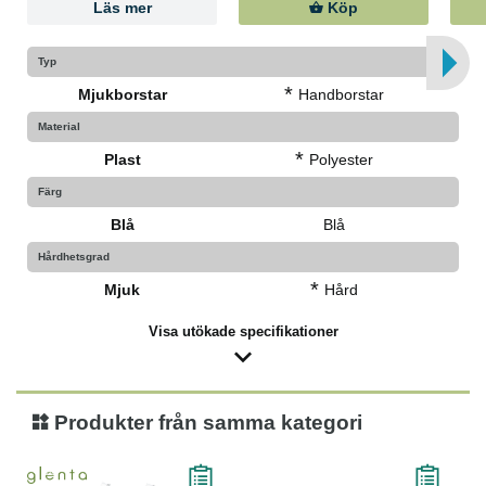
Läs mer
Köp
Typ
*
Mjukborstar
Handborstar
Material
*
Plast
Polyester
Färg
Blå
Blå
Hårdhetsgrad
*
Mjuk
Hård
Visa utökade specifikationer
Produkter från samma kategori