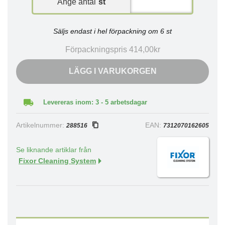
Ange antal
st
Säljs endast i hel förpackning om 6 st
Förpackningspris 414,00kr
LÄGG I VARUKORGEN
Levereras inom: 3 - 5 arbetsdagar
Artikelnummer:
EAN:
288516
7312070162605
Se liknande artiklar från
Fixor Cleaning System