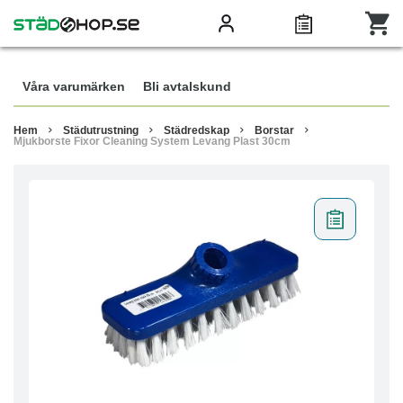
Våra varumärken
Bli avtalskund
Hem
Städutrustning
Städredskap
Borstar
Mjukborste Fixor Cleaning System Levang Plast 30cm