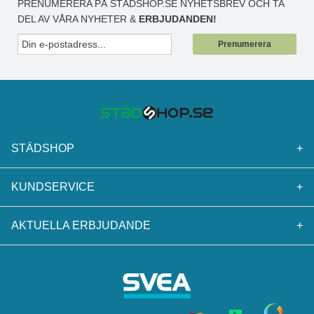
PRENUMERERA PÅ STÄDSHOP.SE NYHETSBREV OCH TA
DEL AV VÅRA NYHETER &
ERBJUDANDEN!
Prenumerera
STÄDSHOP
+
KUNDSERVICE
+
AKTUELLA ERBJUDANDE
+