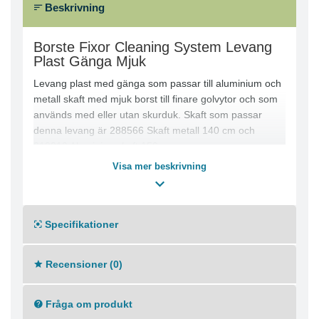
Beskrivning
Borste Fixor Cleaning System Levang
Plast Gänga Mjuk
Levang plast med gänga som passar till aluminium och
metall skaft med mjuk borst till finare golvytor och som
används med eller utan skurduk. Skaft som passar
denna levang är 288566 Skaft metall 140 cm och
218310 Aluminiumskaft 150 cm.
Visa mer beskrivning
Specifikationer
Recensioner (0)
Fråga om produkt