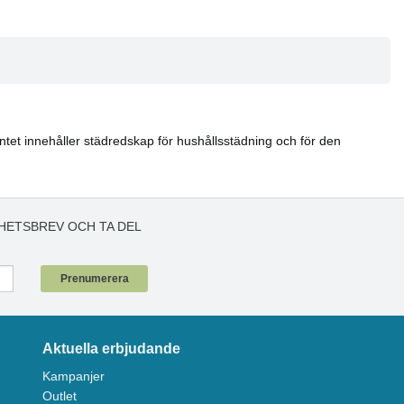
entet innehåller städredskap för hushållsstädning och för den
HETSBREV OCH TA DEL
!
Prenumerera
Aktuella erbjudande
Kampanjer
Outlet