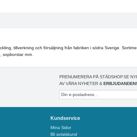
ling, tillverkning och försäljning från fabriken i södra Sverige. Sortim
d, sopborstar mm.
PRENUMERERA PÅ STÄDSHOP.SE NY
AV VÅRA NYHETER &
ERBJUDANDEN
Kundservice
Mina Sidor
Bli avtalskund