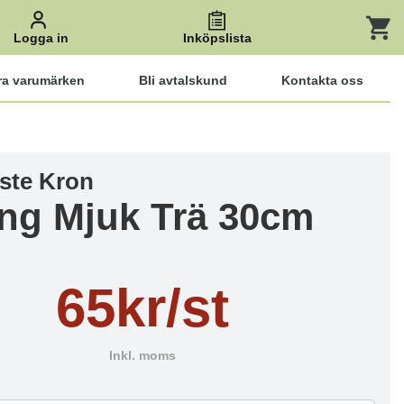
Logga in
Inköpslista
ra varumärken
Bli avtalskund
Kontakta oss
ste Kron
ng Mjuk Trä 30cm
65kr/st
Inkl. moms