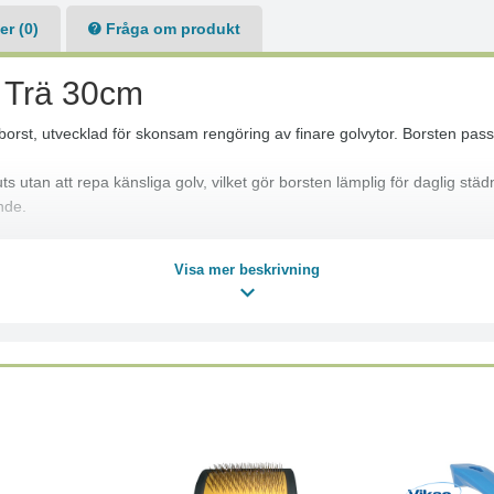
r (0)
Fråga om produkt
 Trä 30cm
borst, utvecklad för skonsam rengöring av finare golvytor. Borsten pa
tan att repa känsliga golv, vilket gör borsten lämplig för daglig städn
nde.
Visa mer beskrivning