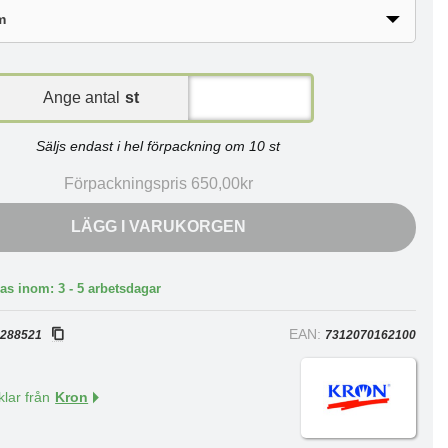
Ange antal
st
Säljs endast i hel förpackning om 10 st
Förpackningspris 650,00kr
LÄGG I VARUKORGEN
as inom: 3 - 5 arbetsdagar
:
EAN:
288521
7312070162100
klar från
Kron