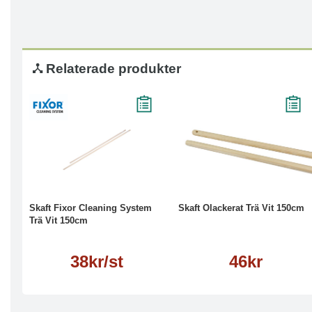
Relaterade produkter
Läs mer
Köp
Läs mer
Skaft Fixor Cleaning System
Skaft Olackerat Trä Vit 150cm
Trä Vit 150cm
38kr/st
46kr