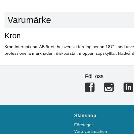
Varumärke
Kron
Kron International AB är ett helsvenskt företag sedan 1871 med utveck
professionella marknaden; diskborstar, moppar, sopskyfflar, klädvår
Följ oss
Städshop
Företaget
Våra varumärken