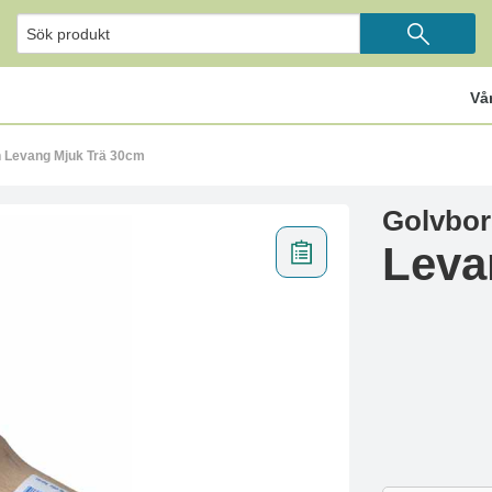
Vå
n Levang Mjuk Trä 30cm
Golvbor
Leva