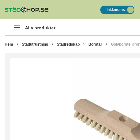
Inkl.moms
Alla produkter
Hem
Städutrustning
Städredskap
Borstar
Golvborste Kro