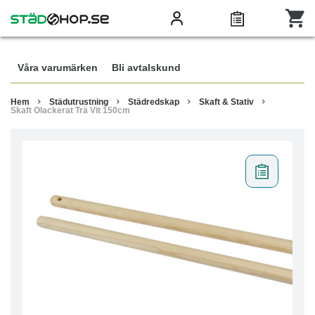
Våra varumärken
Bli avtalskund
Hem
Städutrustning
Städredskap
Skaft & Stativ
Skaft Olackerat Trä Vit 150cm