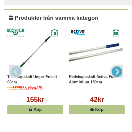
Produkter från samma kategori
Teleskopskaft Unger Enkelt
Redskapsskaft Activa Fast
60cm
Aluminium 150cm
155kr
42kr
Köp
Köp