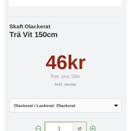
Skaft Olackerat
Trä Vit 150cm
46kr
Rek. pris:
58kr
Inkl. moms
st