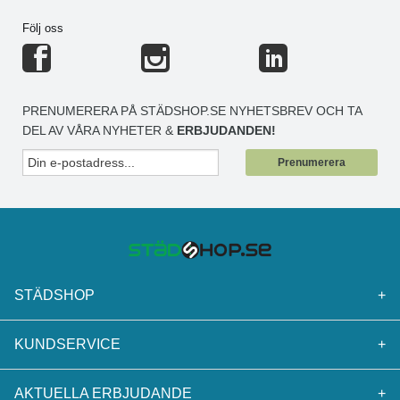
Följ oss
PRENUMERERA PÅ STÄDSHOP.SE NYHETSBREV OCH TA
DEL AV VÅRA NYHETER &
ERBJUDANDEN!
Prenumerera
STÄDSHOP
+
KUNDSERVICE
+
AKTUELLA ERBJUDANDE
+