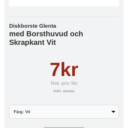
Diskborste Glenta
med Borsthuvud och
Skrapkant Vit
7kr
Rek. pris:
9kr
Inkl. moms