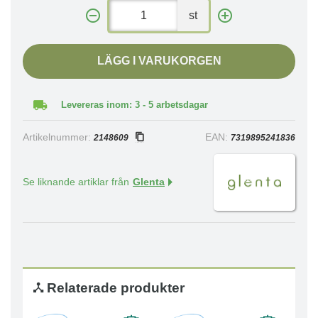
st
LÄGG I VARUKORGEN
Levereras inom: 3 - 5 arbetsdagar
Artikelnummer:
EAN:
2148609
7319895241836
Se liknande artiklar från
Glenta
Relaterade produkter