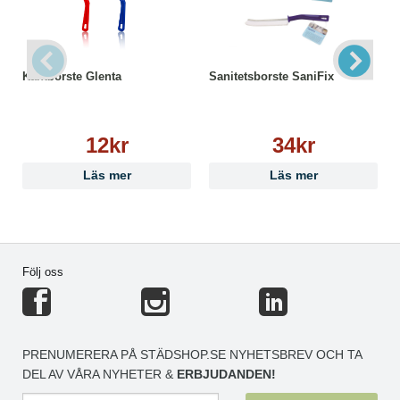
Kantborste Glenta
Sanitetsborste SaniFix
12kr
34kr
Läs mer
Läs mer
Följ oss
PRENUMERERA PÅ STÄDSHOP.SE NYHETSBREV OCH TA
DEL AV VÅRA NYHETER &
ERBJUDANDEN!