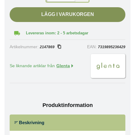
LÄGG I VARUKORGEN
Levereras inom: 2 - 5 arbetsdagar
Artikelnummer:
EAN:
2147869
7319895236429
Se liknande artiklar från
Glenta
Produktinformation
Beskrivning