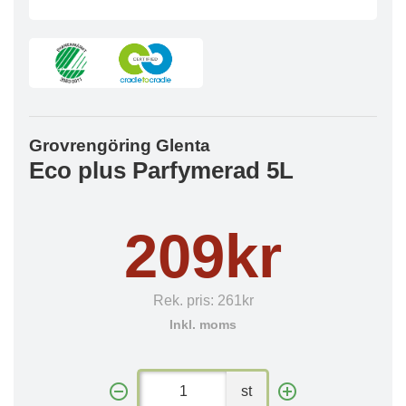
Grovrengöring Glenta
Eco plus Parfymerad 5L
209kr
Rek. pris:
261kr
Inkl. moms
st