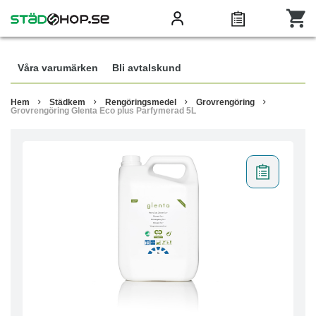
Våra varumärken
Bli avtalskund
Hem
Städkem
Rengöringsmedel
Grovrengöring
Grovrengöring Glenta Eco plus Parfymerad 5L