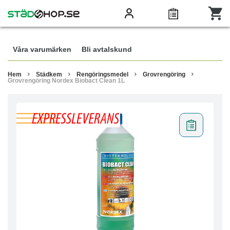
Våra varumärken
Bli avtalskund
Hem
Städkem
Rengöringsmedel
Grovrengöring
Grovrengöring Nordex Biobact Clean 1L