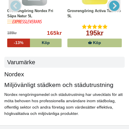
Grovrengöring Nordex Fri
Grovrengöring Activa Tuff Pro
Såpa Natur 5L
5L
195kr
165kr
189kr
-13%
Köp
Köp
Varumärke
Nordex
Miljövänligt städkem och städutrustning
Nordex rengöringsmedel och städutrustning har utvecklats för att
möta behoven hos professionella användare inom städbolag,
offentlig sektor och andra företag som värdesätter effektiva,
högkvalitativa och miljövänliga produkter.