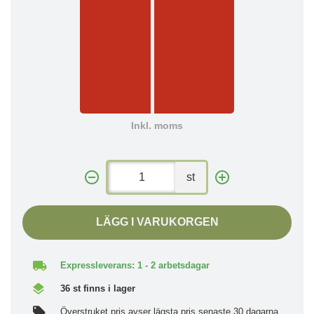
Inkl. moms
st
LÄGG I VARUKORGEN
Expressleverans: 1 - 2 arbetsdagar
36 st finns i lager
Överstruket pris avser lägsta pris senaste 30 dagarna.