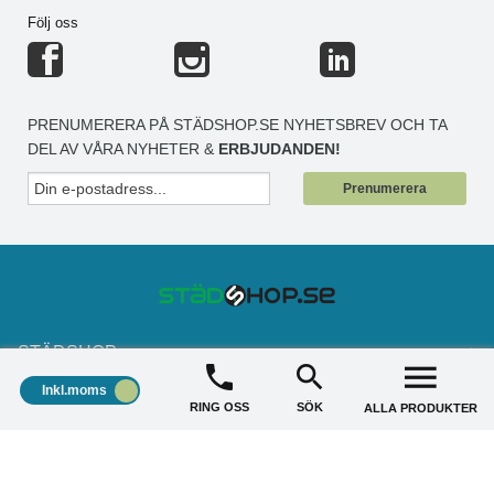
Följ oss
PRENUMERERA PÅ STÄDSHOP.SE NYHETSBREV OCH TA
DEL AV VÅRA NYHETER &
ERBJUDANDEN!
Prenumerera
STÄDSHOP
+
Inkl.moms
RING OSS
SÖK
ALLA PRODUKTER
KUNDSERVICE
+
AKTUELLA ERBJUDANDE
+