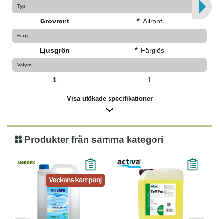
Typ
*
Grovrent
Allrent
Färg
*
Ljusgrön
Färglös
Volym
1
1
Visa utökade specifikationer
Produkter från samma kategori