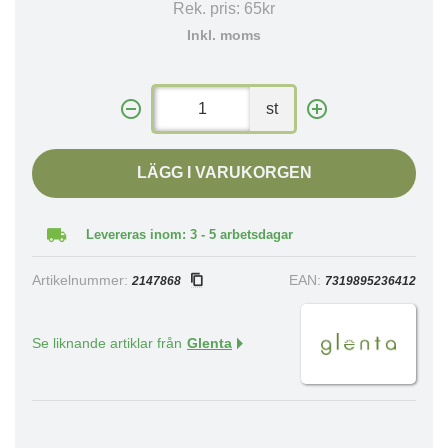
Rek. pris:
65kr
Inkl. moms
st
LÄGG I VARUKORGEN
Levereras inom: 3 - 5 arbetsdagar
Artikelnummer:
EAN:
2147868
7319895236412
Se liknande artiklar från
Glenta