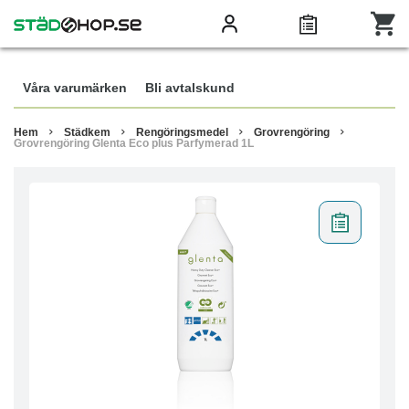
Våra varumärken
Bli avtalskund
Hem
Städkem
Rengöringsmedel
Grovrengöring
Grovrengöring Glenta Eco plus Parfymerad 1L