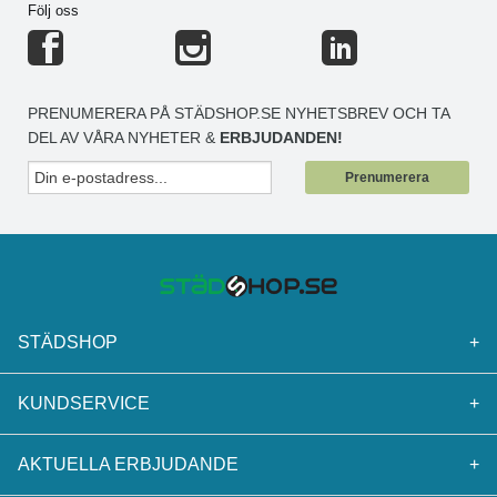
Följ oss
PRENUMERERA PÅ STÄDSHOP.SE NYHETSBREV OCH TA
DEL AV VÅRA NYHETER &
ERBJUDANDEN!
Prenumerera
STÄDSHOP
+
KUNDSERVICE
+
AKTUELLA ERBJUDANDE
+