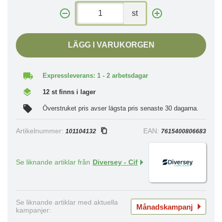
st
LÄGG I VARUKORGEN
Expressleverans: 1 - 2 arbetsdagar
12 st finns i lager
Överstruket pris avser lägsta pris senaste 30 dagarna.
Artikelnummer:
EAN:
101104132
7615400806683
Se liknande artiklar från
Diversey - Cif
Se liknande artiklar med aktuella
Månadskampanj
kampanjer: