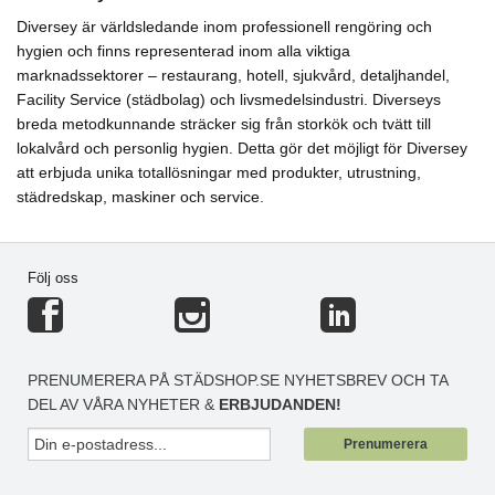
Diversey är världsledande inom professionell rengöring och
hygien och finns representerad inom alla viktiga
marknadssektorer – restaurang, hotell, sjukvård, detaljhandel,
Facility Service (städbolag) och livsmedelsindustri. Diverseys
breda metodkunnande sträcker sig från storkök och tvätt till
lokalvård och personlig hygien. Detta gör det möjligt för Diversey
att erbjuda unika totallösningar med produkter, utrustning,
städredskap, maskiner och service.
Följ oss
PRENUMERERA PÅ STÄDSHOP.SE NYHETSBREV OCH TA
DEL AV VÅRA NYHETER &
ERBJUDANDEN!
Prenumerera