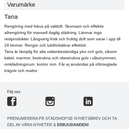
Varumärke
Tana
Rengöring med fokus på väldoft. Skonsam och effektiv
allrengöring för manuell daglig städning. Lämnar inga
restprodukter. Långvarig frisk och fruktig doft som varar i upp till
24 timmar. Rengör och luktförbättrar effektivt.
Tana är lämplig för alla vattenbeständiga ytor och golv, såsom
kakel, marmor, bestrukna och obestrukna golv i våtutrymmen,
omklädningsrum, kontor mm. Får ej användas på oförseglade
trägolv och mattor.
Följ oss
PRENUMERERA PÅ STÄDSHOP.SE NYHETSBREV OCH TA
DEL AV VÅRA NYHETER &
ERBJUDANDEN!