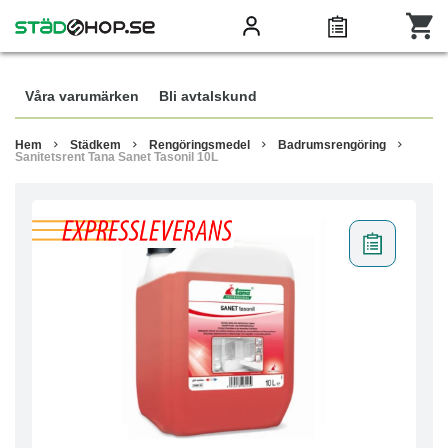
Våra varumärken
Bli avtalskund
Hem
Städkem
Rengöringsmedel
Badrumsrengöring
Sanitetsrent Tana Sanet Tasonil 10L