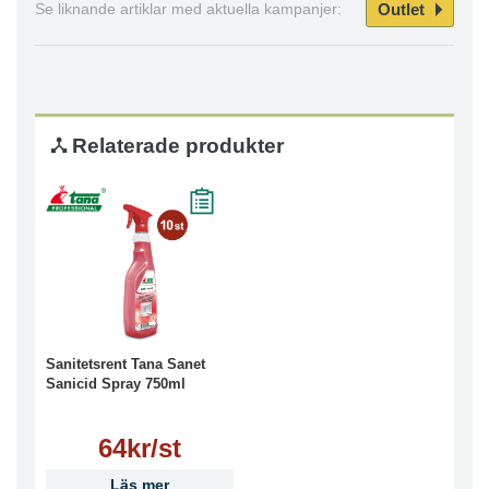
Outlet
Se liknande artiklar med aktuella kampanjer:
Relaterade produkter
Sanitetsrent Tana Sanet
Sanicid Spray 750ml
64kr/st
Läs mer