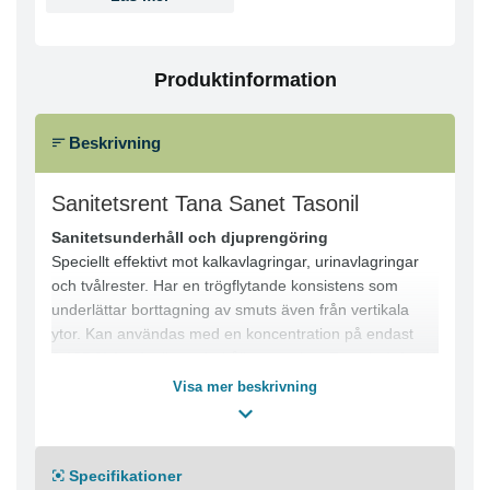
Produktinformation
Beskrivning
Sanitetsrent Tana Sanet Tasonil
Sanitetsunderhåll och djuprengöring
Speciellt effektivt mot kalkavlagringar, urinavlagringar
och tvålrester. Har en trögflytande konsistens som
underlättar borttagning av smuts även från vertikala
ytor. Kan användas med en koncentration på endast
0,125 % för daglig underhållsrengöring. Fräsch doft. pH
0 (konc).
Visa mer beskrivning
Specifikationer