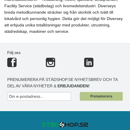
Facility Service (städbolag) och livsmedelsindustri. Diverseys
breda metodkunnande sträcker sig från storkök och tvätt till
lokalvård och personlig hygien. Detta gör det möjligt för Diversey
att erbjuda unika totallösningar med produkter, utrustning,
städredskap, maskiner och service.
Följ oss
PRENUMERERA PÅ STÄDSHOP.SE NYHETSBREV OCH TA
DEL AV VÅRA NYHETER &
ERBJUDANDEN!
Prenumerera