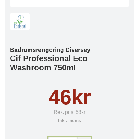
Badrumsrengöring Diversey
Cif Professional Eco
Washroom 750ml
46kr
Rek. pris:
58kr
Inkl. moms