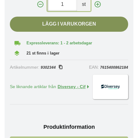
st
LÄGG I VARUKORGEN
Expressleverans: 1 - 2 arbetsdagar
21 st finns i lager
Artikelnummer:
EAN:
9302344
7615400862184
Se liknande artiklar från
Diversey - Cif
Produktinformation