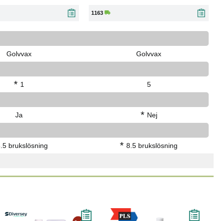
1163
Golvvax
Golvvax
*
1
5
*
Ja
Nej
*
.5 brukslösning
8.5 brukslösning