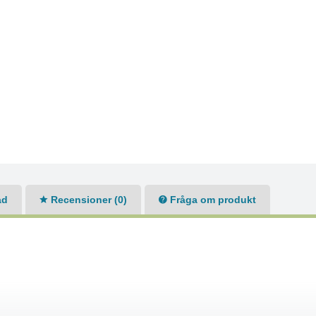
ad
Recensioner (0)
Fråga om produkt