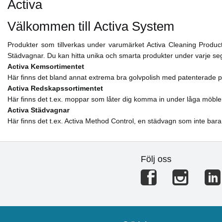
Activa
Välkommen till Activa System
Produkter som tillverkas under varumärket Activa Cleaning Product
Städvagnar. Du kan hitta unika och smarta produkter under varje s
Activa Kemsortimentet
Här finns det bland annat extrema bra golvpolish med patenterade p
Activa Redskapssortimentet
Här finns det t.ex. moppar som låter dig komma in under låga möble
Activa Städvagnar
Här finns det t.ex. Activa Method Control, en städvagn som inte bara
Följ oss