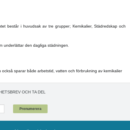
ntet består i huvudsak av tre grupper; Kemikalier, Städredskap och
m underlättar den dagliga städningen.
n också sparar både arbetstid, vatten och förbrukning av kemikalier
HETSBREV OCH TA DEL
!
Prenumerera