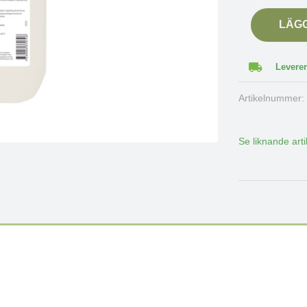
LÄG
Leverer
Artikelnummer
Se liknande arti