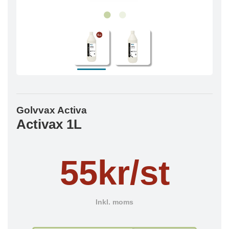
Golvvax Activa
Activax 1L
55kr/st
Inkl. moms