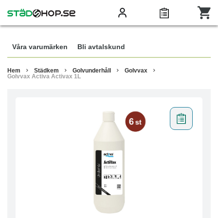
Våra varumärken
Bli avtalskund
Hem
Städkem
Golvunderhåll
Golvvax
Golvvax Activa Activax 1L