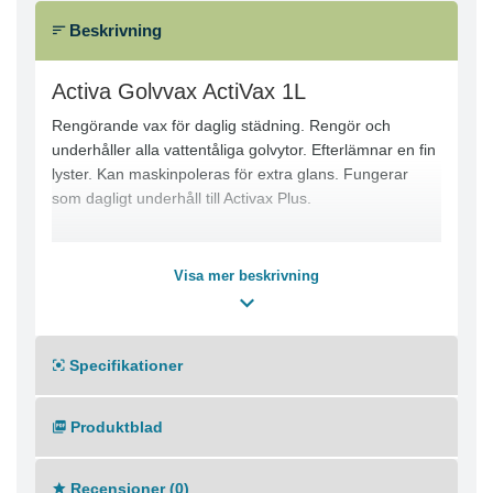
Beskrivning
Activa Golvvax ActiVax 1L
Rengörande vax för daglig städning. Rengör och
underhåller alla vattentåliga golvytor. Efterlämnar en fin
lyster. Kan maskinpoleras för extra glans. Fungerar
som dagligt underhåll till Activax Plus.
Visa mer beskrivning
Specifikationer
Produktblad
Recensioner (0)