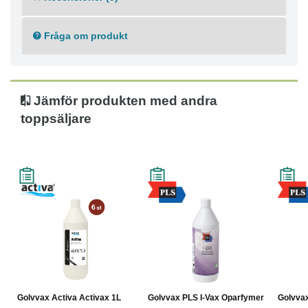
Fråga om produkt
Jämför produkten med andra
toppsäljare
Golvvax Activa Activax 1L
Golvvax PLS I-Vax Oparfymer...
Golvvax