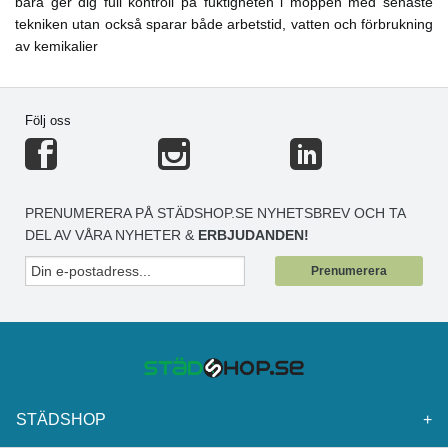
bara ger dig full kontroll på fuktigheten i moppen med senaste
tekniken utan också sparar både arbetstid, vatten och förbrukning
av kemikalier
Följ oss
PRENUMERERA PÅ STÄDSHOP.SE NYHETSBREV OCH TA
DEL AV VÅRA NYHETER &
ERBJUDANDEN!
Prenumerera
STÄDSHOP
+