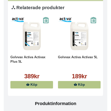
Relaterade produkter
Golvvax Activa Activax
Golvvax Activa Activax 5L
Plus 5L
389kr
189kr
Köp
Köp
Produktinformation