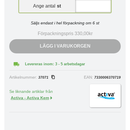
Ange antal
st
Säljs endast i hel förpackning om 6 st
Förpackningspris 330,00kr
LÄGG I VARUKORGEN
Levereras inom: 3 - 5 arbetsdagar
Artikelnummer:
EAN:
37071
7330006370719
Se liknande artiklar från
Activa - Activa Kem