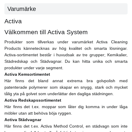
Varumärke
Activa
Välkommen till Activa System
Produkter som tillverkas under varumärket Activa Cleaning
Products kännetecknas av hög kvalitet och smarta lösningar.
Activa-sortimentet består i huvudsak av tre grupper; Kemikalier,
Städredskap och Städvagnar. Du kan hitta unika och smarta
produkter under varje segment.
Activa Kemsortimentet
Här finns det bland annat extrema bra golvpolish med
patenterade polymerer som skapar en snygg, stark och mycket
tålig yta på golvet som underlättar den dagliga städningen.
Activa Redskapssortimentet
Här finns det t.ex. moppar som låter dig komma in under låga
möbler utan att behöva böja ryggen.
Activa Städvagnar
Här finns det t.ex. Activa Method Control, en städvagn som inte