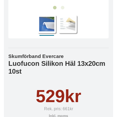
Skumförband Evercare
Luofucon Silikon Häl 13x20cm
10st
529kr
Rek. pris:
661kr
Inkl. moms