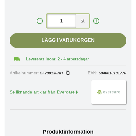
st
LÄGG I VARUKORGEN
Levereras inom: 2 - 4 arbetsdagar
Artikelnummer:
EAN:
SF200130NH
6940610101770
Se liknande artiklar från
Evercare
Produktinformation