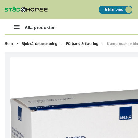
Inkl.moms
Alla produkter
Hem
Sjukvårdsutrustning
Förband & fixering
Kompressionsbind