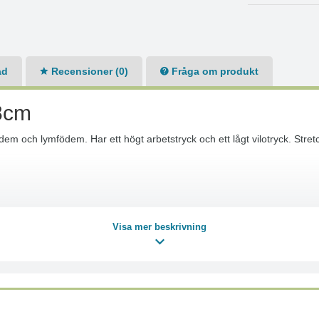
ad
Recensioner (0)
Fråga om produkt
 8cm
em och lymfödem. Har ett högt arbetstryck och ett lågt vilotryck. St
Visa mer beskrivning