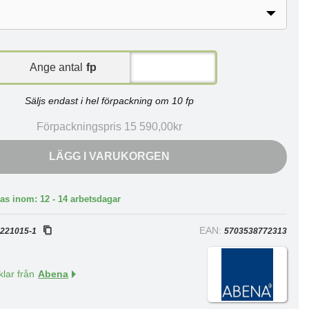
Ange antal
fp
Säljs endast i hel förpackning om 10 fp
Förpackningspris 15 590,00kr
LÄGG I VARUKORGEN
as inom: 12 - 14 arbetsdagar
:
EAN:
221015-1
5703538772313
klar från
Abena