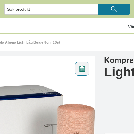
Vå
a Abena Light Låg Beige 8cm 10st
Kompre
Ligh