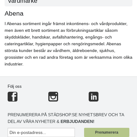
Varumärke
Abena
I Abenas sortiment ingår främst inkontinens- och vårdprodukter,
men även ett brett sortiment av förbrukningsartiklar såsom
skyddskläder, handskar, avfallshantering, engångs- och
cateringartiklar, hygienpapper och rengöringsmedel. Abenas
största kunder består av vårdhem, äldreboende, sjukhus,
grossister och en rad andra företag som är verksamma inom olika
industrier.
Följ oss
PRENUMERERA PÅ STÄDSHOP.SE NYHETSBREV OCH TA
DEL AV VÅRA NYHETER &
ERBJUDANDEN!
Prenumerera