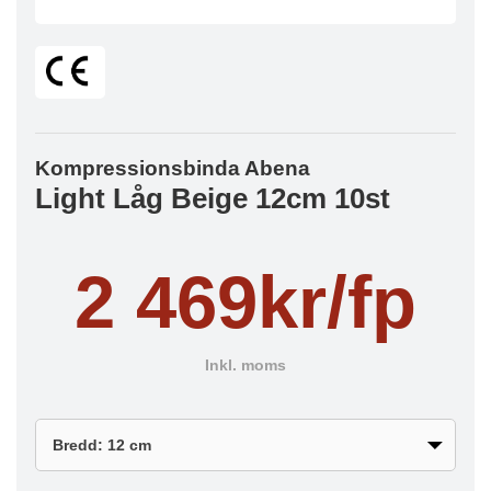
Kompressionsbinda Abena
Light Låg Beige 12cm 10st
2 469kr/fp
Inkl. moms