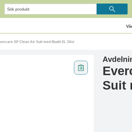
Vå
vercare XP Clean Air Suit med Mudd XL 30st
Avdelni
Ever
Suit