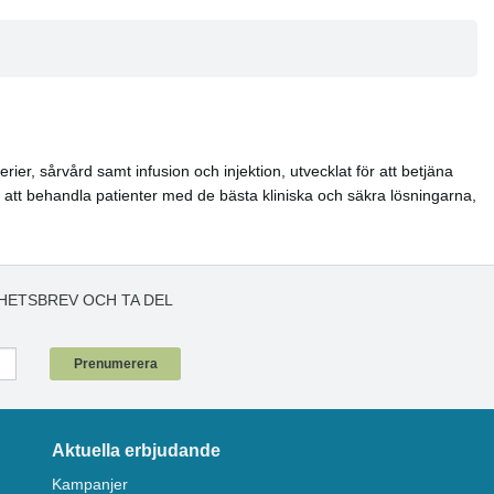
er, sårvård samt infusion och injektion, utvecklat för att betjäna
ör att behandla patienter med de bästa kliniska och säkra lösningarna,
HETSBREV OCH TA DEL
!
Prenumerera
Aktuella erbjudande
Kampanjer