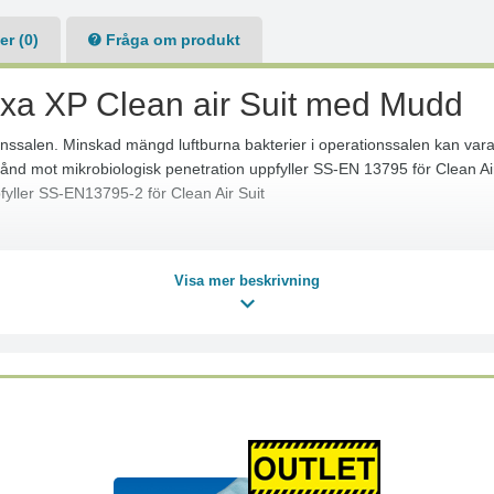
r (0)
Fråga om produkt
yxa XP Clean air Suit med Mudd
tionssalen. Minskad mängd luftburna bakterier i operationssalen kan vara 
nd mot mikrobiologisk penetration uppfyller SS-EN 13795 för Clean Air
fyller SS-EN13795-2 för Clean Air Suit
Visa mer beskrivning