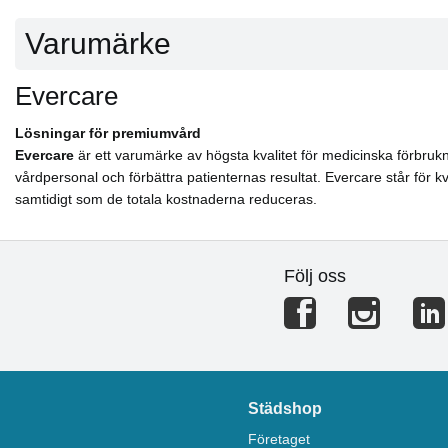
Varumärke
Evercare
Lösningar för premiumvård
Evercare
är ett varumärke av högsta kvalitet för medicinska förbrukn
vårdpersonal och förbättra patienternas resultat. Evercare står för k
samtidigt som de totala kostnaderna reduceras.
Följ oss
Städshop
Företaget