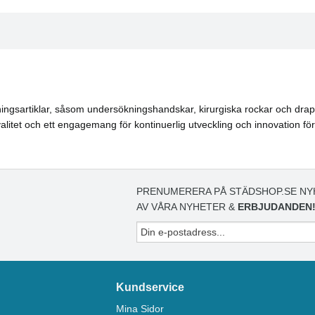
ingsartiklar, såsom undersökningshandskar, kirurgiska rockar och draperi
valitet och ett engagemang för kontinuerlig utveckling och innovation f
PRENUMERERA PÅ STÄDSHOP.SE NY
AV VÅRA NYHETER &
ERBJUDANDEN
Kundservice
Mina Sidor