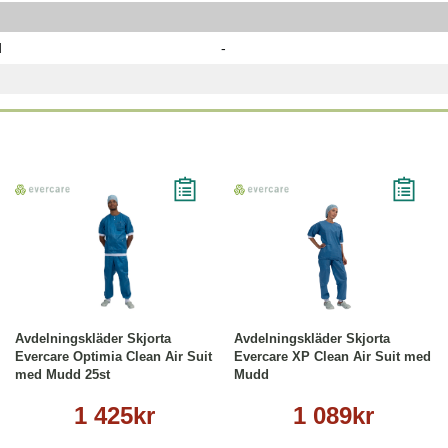
d
-
Läs mer
Läs mer
Avdelningskläder Skjorta
Avdelningskläder Skjorta
Evercare Optimia Clean Air Suit
Evercare XP Clean Air Suit med
med Mudd 25st
Mudd
1 425kr
1 089kr