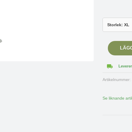
LÄG
Leverer
Artikelnummer
Se liknande arti