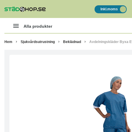
Inkl.moms
Alla produkter
Hem
Sjukvårdsutrustning
Beklädnad
Avdelningskläder Byxa E