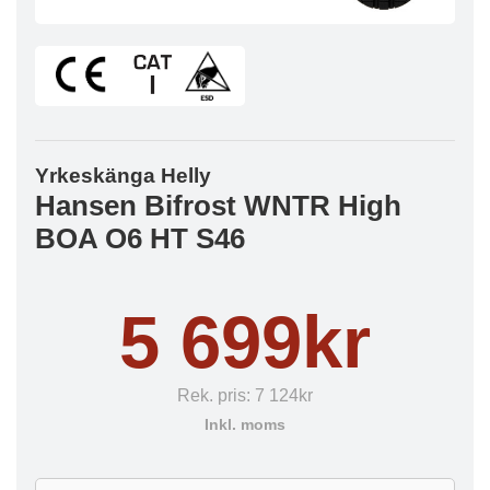
Yrkeskänga Helly
Hansen Bifrost WNTR High
BOA O6 HT S46
5 699kr
Rek. pris:
7 124kr
Inkl. moms