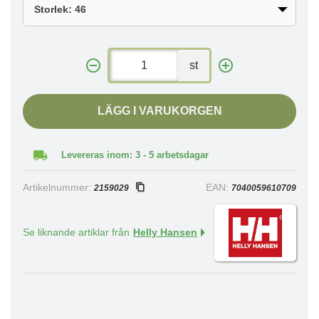
st
LÄGG I VARUKORGEN
Levereras inom: 3 - 5 arbetsdagar
Artikelnummer:
EAN:
2159029
7040059610709
Se liknande artiklar från
Helly Hansen