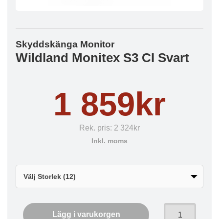
Skyddskänga Monitor
Wildland Monitex S3 CI Svart
1 859kr
Rek. pris:
2 324kr
Inkl. moms
Lägg i varukorgen