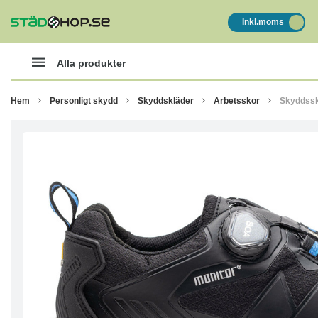
Inkl.moms
Alla produkter
Hem
Personligt skydd
Skyddskläder
Arbetsskor
Skyddssk