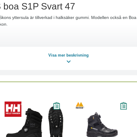
 boa S1P Svart 47
kons yttersula är tillverkad i halksäker gummi. Modellen också en Boa k
kon.
Visa mer beskrivning