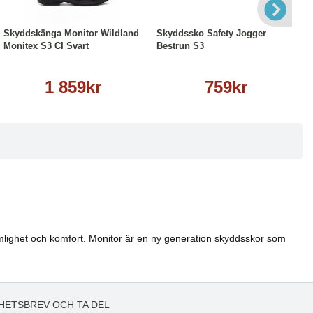
Läs mer
Läs mer
Skyddskänga Monitor Wildland
Skyddssko Safety Jogger
Monitex S3 CI Svart
Bestrun S3
1 859kr
759kr
ämlighet och komfort. Monitor är en ny generation skyddsskor som
HETSBREV OCH TA DEL