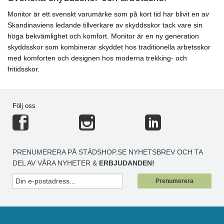
Monitor är ett svenskt varumärke som på kort tid har blivit en av
Skandinaviens ledande tillverkare av skyddsskor tack vare sin
höga bekvämlighet och komfort. Monitor är en ny generation
skyddsskor som kombinerar skyddet hos traditionella arbetsskor
med komforten och designen hos moderna trekking- och
fritidsskor.
Följ oss
PRENUMERERA PÅ STÄDSHOP.SE NYHETSBREV OCH TA
DEL AV VÅRA NYHETER &
ERBJUDANDEN!
Prenumerera