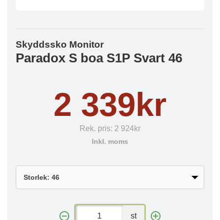
Skyddssko Monitor
Paradox S boa S1P Svart 46
2 339kr
Rek. pris:
2 924kr
Inkl. moms
st