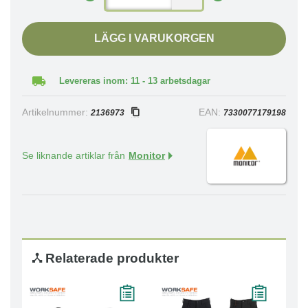
LÄGG I VARUKORGEN
Levereras inom: 11 - 13 arbetsdagar
Artikelnummer:
EAN:
2136973
7330077179198
Se liknande artiklar från
Monitor
Relaterade produkter