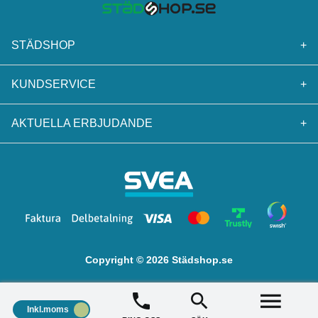
STÄDSHOP
+
KUNDSERVICE
+
AKTUELLA ERBJUDANDE
+
Copyright © 2026 Städshop.se
Inkl.moms