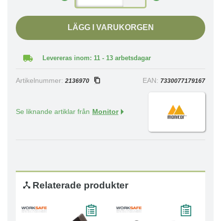
LÄGG I VARUKORGEN
Levereras inom: 11 - 13 arbetsdagar
Artikelnummer:
EAN:
2136970
7330077179167
Se liknande artiklar från
Monitor
Relaterade produkter