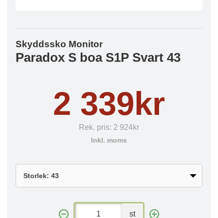
Skyddssko Monitor
Paradox S boa S1P Svart 43
2 339kr
Rek. pris:
2 924kr
Inkl. moms
st