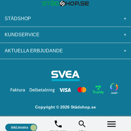
STÄDSHOP
+
KUNDSERVICE
+
AKTUELLA ERBJUDANDE
+
Copyright © 2026 Städshop.se
Inkl.moms