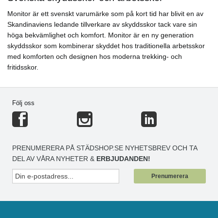
Monitor är ett svenskt varumärke som på kort tid har blivit en av
Skandinaviens ledande tillverkare av skyddsskor tack vare sin
höga bekvämlighet och komfort. Monitor är en ny generation
skyddsskor som kombinerar skyddet hos traditionella arbetsskor
med komforten och designen hos moderna trekking- och
fritidsskor.
Följ oss
PRENUMERERA PÅ STÄDSHOP.SE NYHETSBREV OCH TA
DEL AV VÅRA NYHETER &
ERBJUDANDEN!
Prenumerera