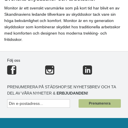
Monitor är ett svenskt varumärke som på kort tid har blivit en av
Skandinaviens ledande tillverkare av skyddsskor tack vare sin
höga bekvämlighet och komfort. Monitor är en ny generation
skyddsskor som kombinerar skyddet hos traditionella arbetsskor
med komforten och designen hos moderna trekking- och
fritidsskor.
Följ oss
PRENUMERERA PÅ STÄDSHOP.SE NYHETSBREV OCH TA
DEL AV VÅRA NYHETER &
ERBJUDANDEN!
Prenumerera