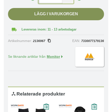
LÄGG I VARUKORGEN
Levereras inom: 11 - 13 arbetsdagar
Artikelnummer:
EAN:
2136967
7330077179136
Se liknande artiklar från
Monitor
Relaterade produkter