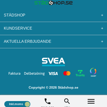
STÄDSHOP
+
KUNDSERVICE
+
AKTUELLA ERBJUDANDE
+
Copyright © 2026 Städshop.se
Inkl.moms