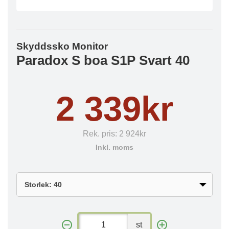
Skyddssko Monitor
Paradox S boa S1P Svart 40
2 339kr
Rek. pris:
2 924kr
Inkl. moms
st